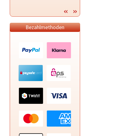
Beziehungen🌻 Bearbeitung Trigger
🌻 Energiearbeit & Traumdeutung
Bezahlmethoden