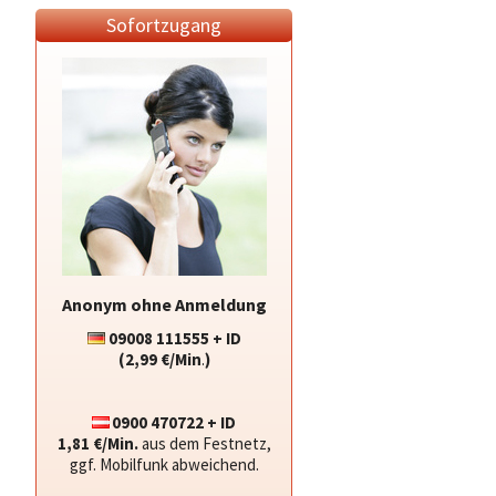
Sofortzugang
Anonym ohne Anmeldung
09008 111555 + ID
(2,99 €/Min
.
)
0900 470722 + ID
1,81 €/Min.
aus dem Festnetz,
ggf. Mobilfunk abweichend.