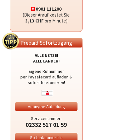
0901 111200
(Dieser Anruf kostet Sie
3,13 CHF
pro Minute)
Prepaid Sofortzugang
ALLE NETZE!
ALLE LÄNDER!
Eigene Rufnummer
per Paysafecard aufladen &
sofort telefonieren!
Anonyme Aufladung
Servicenummer:
02332 517 01 59
So funktioniert`s