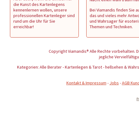
die Kunst des Kartenlegens
kennenlernen wollen, unsere
Bei Viamandis finden Sie au
professionellen Kartenleger sind
das und vieles mehr Antw
rund um die Uhr für Sie
und Wahrsager für esoter
erreichbar!
Themen und Techniken.
Copyright Viamandis® Alle Rechte vorbehalten. D
jegliche Vervielfältig
Kategorien: Alle Berater - Kartenlegen & Tarot - hellsehen & Wa
Kontakt & Impressum
-
Jobs
-
AGB Kun
P