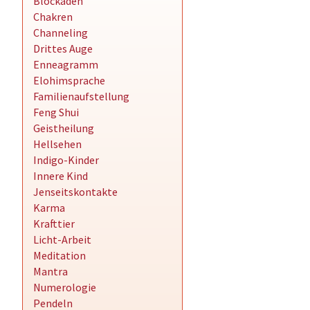
Blockaden
Chakren
Channeling
Drittes Auge
Enneagramm
Elohimsprache
Familienaufstellung
Feng Shui
Geistheilung
Hellsehen
Indigo-Kinder
Innere Kind
Jenseitskontakte
Karma
Krafttier
Licht-Arbeit
Meditation
Mantra
Numerologie
Pendeln