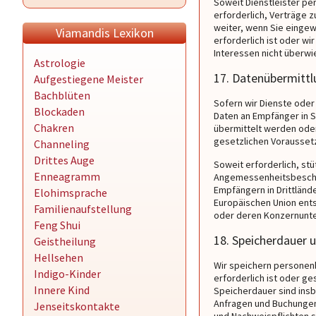
Soweit Dienstleister pe
erforderlich, Verträge 
weiter, wenn Sie eingewi
Viamandis Lexikon
erforderlich ist oder w
Interessen nicht überwi
Astrologie
17. Datenübermittlu
Aufgestiegene Meister
Bachblüten
Sofern wir Dienste ode
Blockaden
Daten an Empfänger in 
Chakren
übermittelt werden oder
gesetzlichen Voraussetz
Channeling
Drittes Auge
Soweit erforderlich, stü
Enneagramm
Angemessenheitsbeschlus
Empfängern in Drittländ
Elohimsprache
Europäischen Union ents
Familienaufstellung
oder deren Konzernunt
Feng Shui
18. Speicherdauer 
Geistheilung
Hellsehen
Wir speichern personenb
Indigo-Kinder
erforderlich ist oder g
Innere Kind
Speicherdauer sind ins
Anfragen und Buchungen
Jenseitskontakte