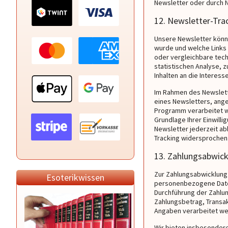
Newsletter oder durch N
12. Newsletter-Tra
Unsere Newsletter könn
wurde und welche Links 
oder vergleichbare tec
statistischen Analyse,
Inhalten an die Interes
Im Rahmen des Newslett
eines Newsletters, ange
Programm verarbeitet we
Grundlage Ihrer Einwilli
Newsletter jederzeit ab
Tracking widersprochen
13. Zahlungsabwic
Zur Zahlungsabwicklung
Esoterikwissen
personenbezogene Daten 
Durchführung der Zahlun
Zahlungsbetrag, Transak
Angaben verarbeitet we
Wir bieten insbesondere 