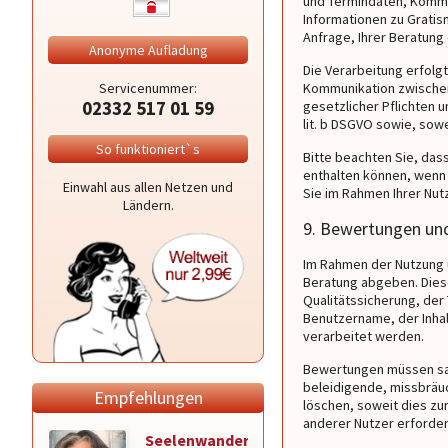
und Termindaten, Komm
Informationen zu Gratis
Anfrage, Ihrer Beratung 
Anonyme Aufladung
Die Verarbeitung erfolg
Servicenummer:
Kommunikation zwischen 
02332 517 01 59
gesetzlicher Pflichten 
lit. b DSGVO sowie, soweit
So funktioniert`s
Bitte beachten Sie, da
enthalten können, wenn 
Einwahl aus allen Netzen und
Sie im Rahmen Ihrer Nut
Ländern.
9. Bewertungen und
Im Rahmen der Nutzung 
Beratung abgeben. Dies
Qualitätssicherung, der
Benutzername, der Inhal
verarbeitet werden.
Bewertungen müssen sac
beleidigende, missbräuc
Empfehlungen
löschen, soweit dies zu
anderer Nutzer erforderli
Seelenwanderung
Medium