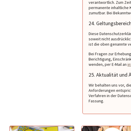
verantwortlich. Zum Zeit
permanente inhaltliche 
zumutbar. Bei Bekanntw
24. Geltungsbereic
Diese Datenschutzerklär
soweit nicht ausdrückl
ist die oben genannte ve
Bei Fragen zur Erhebun
Berichtigung, Einschrän
wenden, per E-Mail an
i
25. Aktualität und
Wir behalten uns vor, d
Anforderungen entspric
Verfahren in der Datens
Fassung.