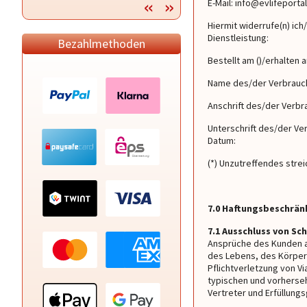
E-Mail: info@evlifeporta
Hiermit widerrufe(n) ich
Dienstleistung:
Bezahlmethoden
Bestellt am ()/erhalten a
Name des/der Verbrauch
Anschrift des/der Verbr
Unterschrift des/der Ver
Datum:
(*) Unzutreffendes strei
7.0 Haftungsbeschrä
7.1 Ausschluss von S
Ansprüche des Kunden au
des Lebens, des Körpers
Pflichtverletzung von Vi
typischen und vorherse
Vertreter und Erfüllungs