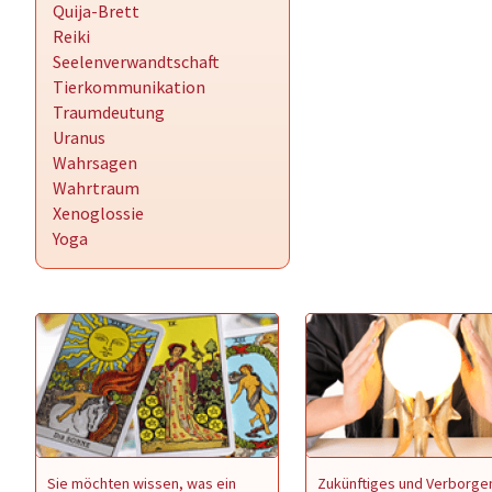
Quija-Brett
Reiki
Seelenverwandtschaft
Tierkommunikation
Traumdeutung
Uranus
Wahrsagen
Wahrtraum
Xenoglossie
Yoga
Sie möchten wissen, was ein
Zukünftiges und Verborge