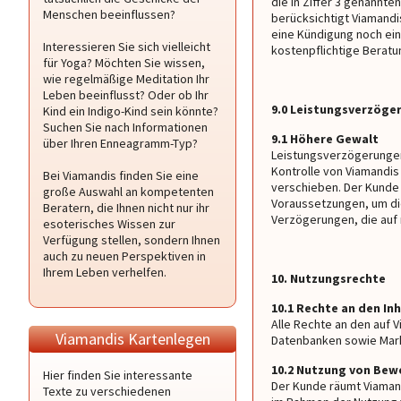
die in Ziffer 3 genannt
Menschen beeinflussen?
berücksichtigt Viamand
eine Kündigung noch ei
Interessieren Sie sich vielleicht
kostenpflichtige Beratu
für Yoga? Möchten Sie wissen,
wie regelmäßige Meditation Ihr
Leben beeinflusst? Oder ob Ihr
9.0 Leistungsverzöge
Kind ein Indigo-Kind sein könnte?
Suchen Sie nach Informationen
9.1 Höhere Gewalt
über Ihren Enneagramm-Typ?
Leistungsverzögerungen
Kontrolle von Viamandis
Bei Viamandis finden Sie eine
verschieben. Der Kunde 
große Auswahl an kompetenten
Voraussetzungen, um die
Beratern, die Ihnen nicht nur ihr
Verzögerungen, die auf
esoterisches Wissen zur
Verfügung stellen, sondern Ihnen
auch zu neuen Perspektiven in
Ihrem Leben verhelfen.
10. Nutzungsrechte
10.1 Rechte an den In
Alle Rechte an den auf V
Viamandis Kartenlegen
Datenbanken sowie Mark
10.2 Nutzung von Be
Hier finden Sie interessante
Der Kunde räumt Viamand
Texte zu verschiedenen