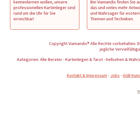
kennenlernen wollen, unsere
Bei Viamandis finden Sie au
professionellen Kartenleger sind
das und vieles mehr Antw
rund um die Uhr für Sie
und Wahrsager für esoter
erreichbar!
Themen und Techniken.
Copyright Viamandis® Alle Rechte vorbehalten. D
jegliche Vervielfältig
Kategorien: Alle Berater - Kartenlegen & Tarot - hellsehen & Wa
Kontakt & Impressum
-
Jobs
-
AGB Kun
P