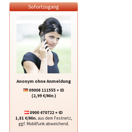
Sofortzugang
Anonym ohne Anmeldung
09008 111555 + ID
(2,99 €/Min
.
)
0900 470722 + ID
1,81 €/Min.
aus dem Festnetz,
ggf. Mobilfunk abweichend.