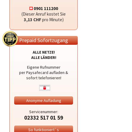
0901 111200
(Dieser Anruf kostet Sie
3,13 CHF
pro Minute)
Prepaid Sofortzugang
ALLE NETZE!
ALLE LÄNDER!
Eigene Rufnummer
per Paysafecard aufladen &
sofort telefonieren!
Anonyme Aufladung
Servicenummer:
02332 517 01 59
So funktioniert`s