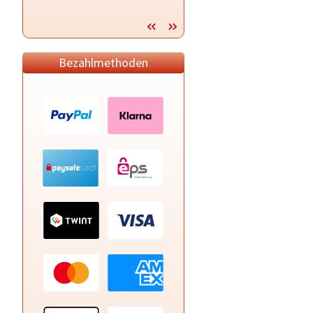
Blockadenlösung und Energiearbeit!
Bezahlmethoden