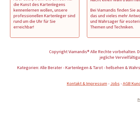
die Kunst des Kartenlegens
kennenlernen wollen, unsere
Bei Viamandis finden Sie au
professionellen Kartenleger sind
das und vieles mehr Antw
rund um die Uhr für Sie
und Wahrsager für esoter
erreichbar!
Themen und Techniken.
Copyright Viamandis® Alle Rechte vorbehalten. D
jegliche Vervielfältig
Kategorien: Alle Berater - Kartenlegen & Tarot - hellsehen & Wa
Kontakt & Impressum
-
Jobs
-
AGB Kun
P