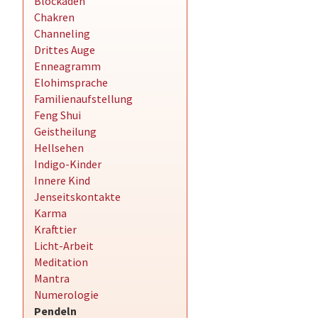
Blockaden
Chakren
Channeling
Drittes Auge
Enneagramm
Elohimsprache
Familienaufstellung
Feng Shui
Geistheilung
Hellsehen
Indigo-Kinder
Innere Kind
Jenseitskontakte
Karma
Krafttier
Licht-Arbeit
Meditation
Mantra
Numerologie
Pendeln