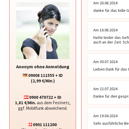
Am 20.08.2024
danke für das tolle G
Am 16.08.2024
Hatte leider das Gefü
auch an der Zeit. Scha
Am 30.07.2024
Anonym ohne Anmeldung
Lieben Dank für das 
09008 111555 + ID
(2,99 €/Min
.
)
Am 22.07.2024
Danke für den gespr
0900 470722 + ID
1,81 €/Min.
aus dem Festnetz,
ggf. Mobilfunk abweichend.
Am 19.04.2024
Sehr ausführliche Be
0901 111200