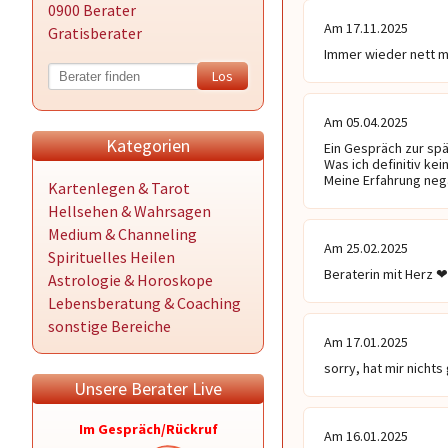
0900 Berater
Am 17.11.2025
Gratisberater
Immer wieder nett mi
Am 05.04.2025
Kategorien
Ein Gespräch zur spä
Was ich definitiv kei
Kartenlegen & Tarot
Hellsehen & Wahrsagen
Medium & Channeling
Am 25.02.2025
Spirituelles Heilen
Beraterin mit Herz ❤
Astrologie & Horoskope
Lebensberatung & Coaching
sonstige Bereiche
Am 17.01.2025
sorry, hat mir nichts
Unsere Berater Live
Im Gespräch/Rückruf
Am 16.01.2025