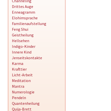
Channeling
Drittes Auge
Enneagramm
Elohimsprache
Familienaufstellung
Feng Shui
Geistheilung
Hellsehen
Indigo-Kinder
Innere Kind
Jenseitskontakte
Karma
Krafttier
Licht-Arbeit
Meditation
Mantra
Numerologie
Pendeln
Quantenheilung
Quija-Brett