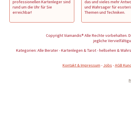
professionellen Kartenleger sind
das und vieles mehr Antw
rund um die Uhr für Sie
und Wahrsager für esoter
erreichbar!
Themen und Techniken.
Copyright Viamandis® Alle Rechte vorbehalten. D
jegliche Vervielfältig
Kategorien: Alle Berater - Kartenlegen & Tarot - hellsehen & Wa
Kontakt & Impressum
-
Jobs
-
AGB Kun
P