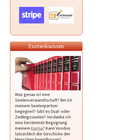
Esoterikwissen
Was genau ist eine
Seelenverwandtschaft? Bin ich
meinem Seelenpartner
begegnet? Gibt es Dual- oder
Zwillingsseelen? Verdanke ich
eine bestimmte Begegnung
meinem
Karma
? Kann Voodoo
tatsächlich die Geschicke der
Menschen beeinflussen?