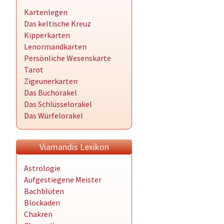
Kartenlegen
Das keltische Kreuz
Kipperkarten
Lenormandkarten
Persönliche Wesenskarte
Tarot
Zigeunerkarten
Das Buchorakel
Das Schlüsselorakel
Das Würfelorakel
Viamandis Lexikon
Astrologie
Aufgestiegene Meister
Bachblüten
Blockaden
Chakren