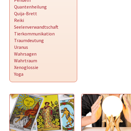
Pendeln
Quantenheilung
Quija-Brett
Reiki
Seelenverwandtschaft
Tierkommunikation
Traumdeutung
Uranus
Wahrsagen
Wahrtraum
Xenoglossie
Yoga