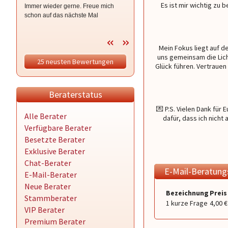
Es ist mir wichtig zu
Immer wieder gerne. Freue mich
eindeutig zu wenig
schon auf das nächste Mal
Mein Fokus liegt auf d
uns gemeinsam die Lich
25 neusten Bewertungen
Glück führen. Vertrauen 
Beraterstatus
💌 P.S. Vielen Dank für 
Alle Berater
dafür, dass ich nicht 
Verfügbare Berater
Besetzte Berater
Exklusive Berater
Chat-Berater
E-Mail-Beratun
E-Mail-Berater
Neue Berater
Bezeichnung
Preis
Stammberater
1 kurze Frage
4,00 €
VIP Berater
Premium Berater