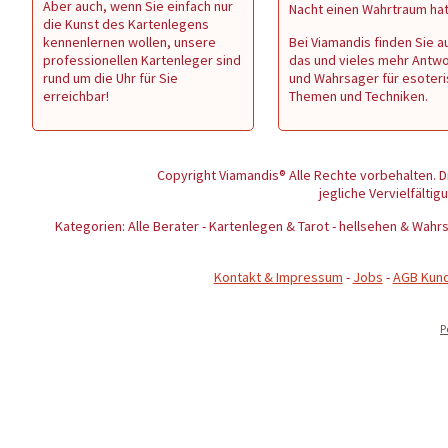
Aber auch, wenn Sie einfach nur
Nacht einen Wahrtraum ha
die Kunst des Kartenlegens
kennenlernen wollen, unsere
Bei Viamandis finden Sie au
professionellen Kartenleger sind
das und vieles mehr Antw
rund um die Uhr für Sie
und Wahrsager für esoter
erreichbar!
Themen und Techniken.
Copyright Viamandis® Alle Rechte vorbehalten. D
jegliche Vervielfältig
Kategorien: Alle Berater - Kartenlegen & Tarot - hellsehen & Wa
Kontakt & Impressum
-
Jobs
-
AGB Kun
P