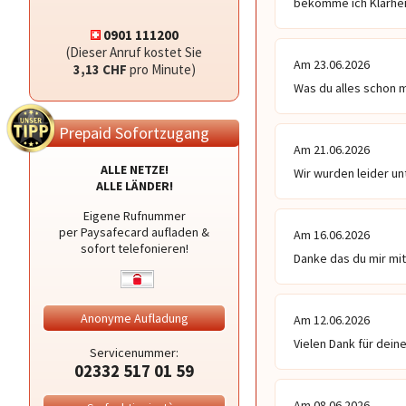
bekomme ich Klarheit
0901 111200
(Dieser Anruf kostet Sie
Am 23.06.2026
3,13 CHF
pro Minute)
Was du alles schon mi
Prepaid Sofortzugang
Am 21.06.2026
ALLE NETZE!
Wir wurden leider un
ALLE LÄNDER!
Eigene Rufnummer
per Paysafecard aufladen &
Am 16.06.2026
sofort telefonieren!
Danke das du mir mit 
Anonyme Aufladung
Am 12.06.2026
Vielen Dank für deine
Servicenummer:
02332 517 01 59
Am 08.06.2026