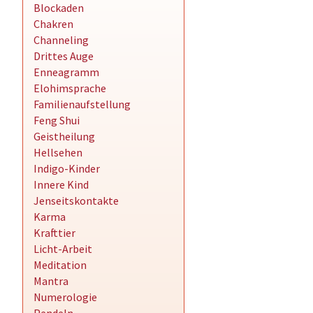
Blockaden
Chakren
Channeling
Drittes Auge
Enneagramm
Elohimsprache
Familienaufstellung
Feng Shui
Geistheilung
Hellsehen
Indigo-Kinder
Innere Kind
Jenseitskontakte
Karma
Krafttier
Licht-Arbeit
Meditation
Mantra
Numerologie