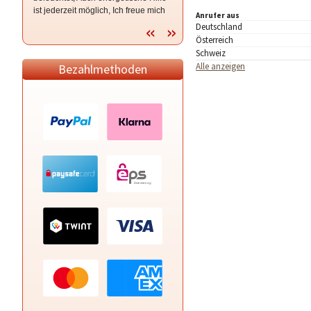
ist jederzeit möglich, Ich freue mich
ehrlich beantworte ich deine Fragen,
Anrufer aus
auf Dich., Herzlich Menora
mit und ohne Hilfsmittel ღ
Deutschland
Österreich
Schweiz
Alle anzeigen
Bezahlmethoden