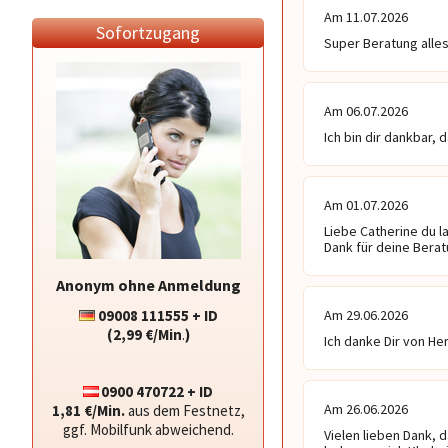
Am 11.07.2026
Sofortzugang
Super Beratung alles
Am 06.07.2026
Ich bin dir dankbar,
Am 01.07.2026
Liebe Catherine du l
Dank für deine Beratu
Anonym ohne Anmeldung
09008 111555 + ID
Am 29.06.2026
(2,99 €/Min
.
)
Ich danke Dir von He
0900 470722 + ID
Am 26.06.2026
1,81 €/Min.
aus dem Festnetz,
ggf. Mobilfunk abweichend.
Vielen lieben Dank, d