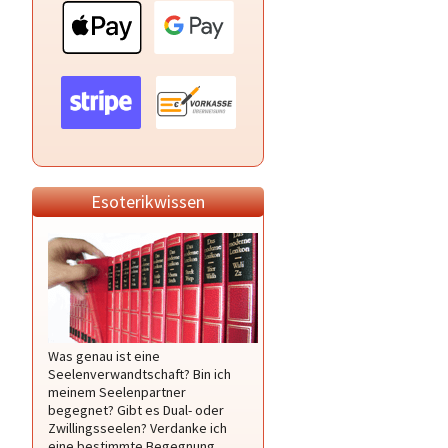
Esoterikwissen
Was genau ist eine
Seelenverwandtschaft? Bin ich
meinem Seelenpartner
begegnet? Gibt es Dual- oder
Zwillingsseelen? Verdanke ich
eine bestimmte Begegnung