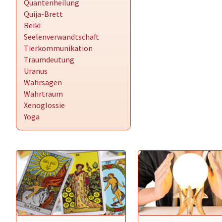
Quantenheilung
Quija-Brett
Reiki
Seelenverwandtschaft
Tierkommunikation
Traumdeutung
Uranus
Wahrsagen
Wahrtraum
Xenoglossie
Yoga