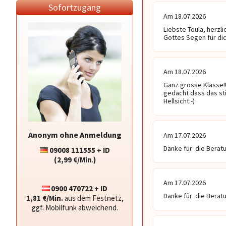
Sofortzugang
Am 18.07.2026
Liebste Toula, herzl
Gottes Segen für di
Am 18.07.2026
Ganz grosse Klasse!!
gedacht dass das st
Hellsicht:-)
Anonym ohne Anmeldung
Am 17.07.2026
Danke für  die Berat
09008 111555 + ID
(2,99 €/Min
.
)
Am 17.07.2026
0900 470722 + ID
Danke für  die Berat
1,81 €/Min.
aus dem Festnetz,
ggf. Mobilfunk abweichend.