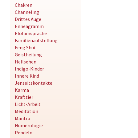
Chakren
Channeling
Drittes Auge
Enneagramm
Elohimsprache
Familienaufstellung
Feng Shui
Geistheilung
Hellsehen
Indigo-Kinder
Innere Kind
Jenseitskontakte
Karma
Krafttier
Licht-Arbeit
Meditation
Mantra
Numerologie
Pendeln