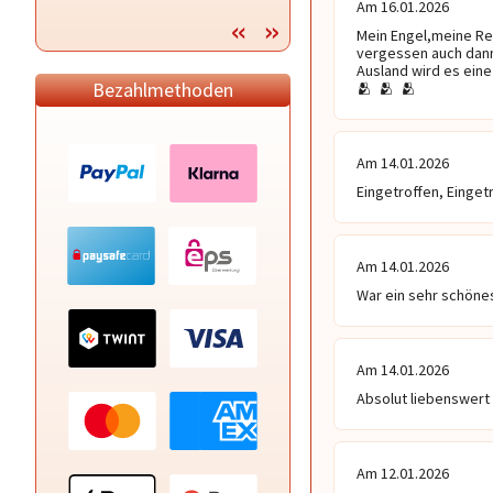
Am 16.01.2026
Kurzlegungen. Suche nach
Mein Engel,meine Ret
verlorenen Gegenständen.
vergessen auch dann 
Ausland wird es eine
Bezahlmethoden
🫂  🫂  🫂 
Am 14.01.2026
Eingetroffen, Einget
Am 14.01.2026
War ein sehr schönes 
Am 14.01.2026
Absolut liebenswert 
Am 12.01.2026