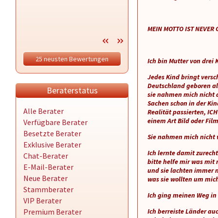
MEIN MOTTO IST NEVER 
25 neusten Bewertungen
Ich bin Mutter von drei 
Jedes Kind bringt versc
Deutschland geboren al
Beraterstatus
sie nahmen mich nicht an
Sachen schon in der Ki
Alle Berater
Realität passierten, I
einem Art Bild oder Film
Verfügbare Berater
Besetzte Berater
Sie nahmen mich nicht 
Exklusive Berater
Ich lernte damit zurech
Chat-Berater
bitte helfe mir was mit
E-Mail-Berater
und sie lachten immer 
Neue Berater
was sie wollten um mich
Stammberater
Ich ging meinen Weg in
VIP Berater
Premium Berater
Ich berreiste Länder au