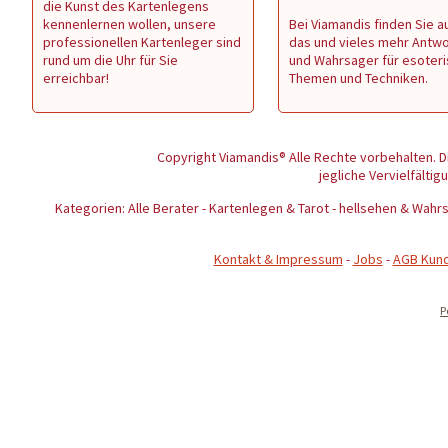
die Kunst des Kartenlegens
kennenlernen wollen, unsere
Bei Viamandis finden Sie au
professionellen Kartenleger sind
das und vieles mehr Antw
rund um die Uhr für Sie
und Wahrsager für esoter
erreichbar!
Themen und Techniken.
Copyright Viamandis® Alle Rechte vorbehalten. D
jegliche Vervielfältig
Kategorien: Alle Berater - Kartenlegen & Tarot - hellsehen & Wa
Kontakt & Impressum
-
Jobs
-
AGB Kun
P