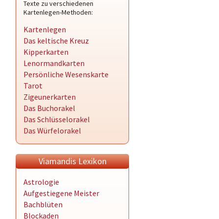
Texte zu verschiedenen
Kartenlegen-Methoden:
Kartenlegen
Das keltische Kreuz
Kipperkarten
Lenormandkarten
Persönliche Wesenskarte
Tarot
Zigeunerkarten
Das Buchorakel
Das Schlüsselorakel
Das Würfelorakel
Viamandis Lexikon
Astrologie
Aufgestiegene Meister
Bachblüten
Blockaden