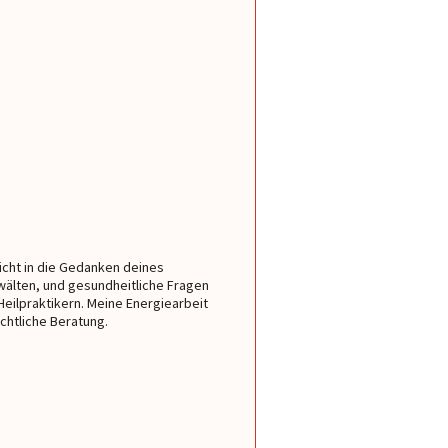
nicht in die Gedanken deines
älten, und gesundheitliche Fragen
Heilpraktikern. Meine Energiearbeit
chtliche Beratung.