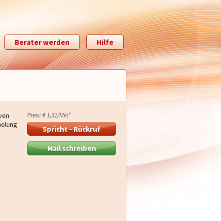
Berater werden
Hilfe
iven
Preis: € 1,92/Min
*
holung
Spricht - Rückruf
Mail schreiben