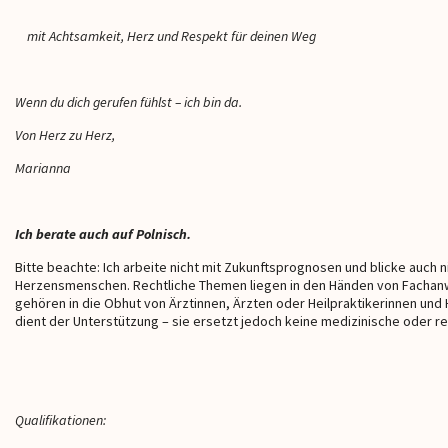
mit Achtsamkeit, Herz und Respekt für deinen Weg
Wenn du dich gerufen fühlst – ich bin da.
Von Herz zu Herz,
Marianna
Ich berate auch auf Polnisch.
Bitte beachte: Ich arbeite nicht mit Zukunftsprognosen und blicke auch 
Herzensmenschen. Rechtliche Themen liegen in den Händen von Fachanw
gehören in die Obhut von Ärztinnen, Ärzten oder Heilpraktikerinnen und 
dient der Unterstützung – sie ersetzt jedoch keine medizinische oder re
Qualifikationen: