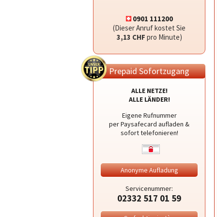
0901 111200
(Dieser Anruf kostet Sie
3,13 CHF
pro Minute)
Prepaid Sofortzugang
ALLE NETZE!
ALLE LÄNDER!
Eigene Rufnummer
per Paysafecard aufladen &
sofort telefonieren!
Anonyme Aufladung
Servicenummer:
02332 517 01 59