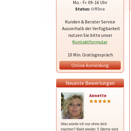
Mo.- Fr. 09-16 Uhr
Status:
Offline
Kunden & Berater Service
Ausserhalb der Verfügbarkeit
nutzen Sie bitte unser
Kontaktformular
.
10 Min. Gratisgespräch
Online Anmeldung
Neueste Bewertungen
Annette
Was würde ich nur ohne dich
Supppp
machen? Bald wieder. 5 Sterne sind
gaaaaa