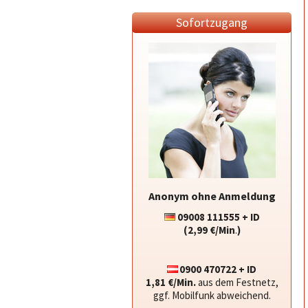
Sofortzugang
Anonym ohne Anmeldung
09008 111555 + ID
(2,99 €/Min
.
)
0900 470722 + ID
1,81 €/Min.
aus dem Festnetz,
ggf. Mobilfunk abweichend.