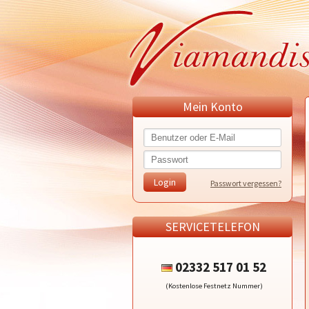
Mein Konto
Passwort vergessen?
SERVICETELEFON
02332 517 01 52
(Kostenlose Festnetz Nummer)