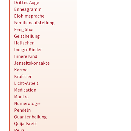
Drittes Auge
Enneagramm
Elohimsprache
Familienaufstellung
Feng Shui
Geistheilung
Hellsehen
Indigo-Kinder
Innere Kind
Jenseitskontakte
Karma
Krafttier
Licht-Arbeit
Meditation
Mantra
Numerologie
Pendeln
Quantenheilung
Quija-Brett
Reiki