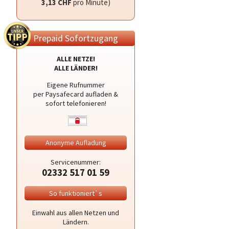
3,13 CHF
pro Minute)
Prepaid Sofortzugang
ALLE NETZE!
ALLE LÄNDER!
Eigene Rufnummer
per Paysafecard aufladen &
sofort telefonieren!
Anonyme Aufladung
Servicenummer:
02332 517 01 59
So funktioniert`s
Einwahl aus allen Netzen und
Ländern.