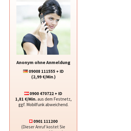
Anonym ohne Anmeldung
09008 111555 + ID
(2,99 €/Min
.
)
0900 470722 + ID
1,81 €/Min.
aus dem Festnetz,
ggf. Mobilfunk abweichend.
0901 111200
(Dieser Anruf kostet Sie