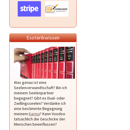
Esoterikwissen
Was genau ist eine
Seelenverwandtschaft? Bin ich
meinem Seelenpartner
begegnet? Gibt es Dual- oder
Zwillingsseelen? Verdanke ich
eine bestimmte Begegnung
meinem
Karma
? Kann Voodoo
tatsächlich die Geschicke der
Menschen beeinflussen?