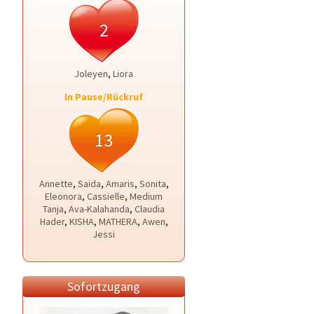
2
Joleyen
,
Liora
In Pause/Rückruf
13
Annette
,
Saida
,
Amaris
,
Sonita
,
Eleonora
,
Cassielle
,
Medium
Tanja
,
Ava-Kalahanda
,
Claudia
Hader
,
KISHA
,
MATHERA
,
Awen
,
Jessi
Sofortzugang