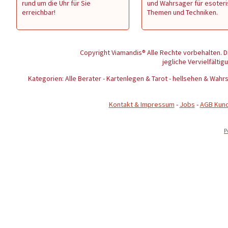
rund um die Uhr für Sie
und Wahrsager für esoter
erreichbar!
Themen und Techniken.
Copyright Viamandis® Alle Rechte vorbehalten. D
jegliche Vervielfältig
Kategorien: Alle Berater - Kartenlegen & Tarot - hellsehen & Wa
Kontakt & Impressum
-
Jobs
-
AGB Kun
P