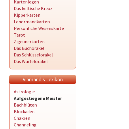
Kartenlegen
Das keltische Kreuz
Kipperkarten
Lenormandkarten
Persönliche Wesenskarte
Tarot
Zigeunerkarten
Das Buchorakel
Das Schlüsselorakel
Das Würfelorakel
Viamandis Lexikon
Astrologie
Aufgestiegene Meister
Bachblüten
Blockaden
Chakren
Channeling