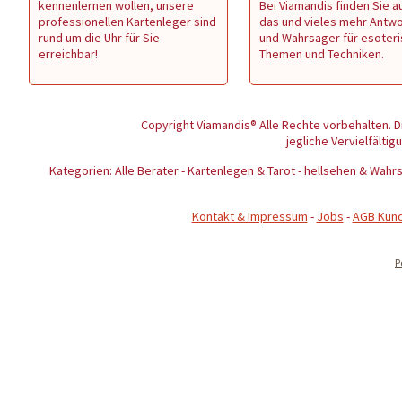
kennenlernen wollen, unsere
Bei Viamandis finden Sie au
professionellen Kartenleger sind
das und vieles mehr Antw
rund um die Uhr für Sie
und Wahrsager für esoter
erreichbar!
Themen und Techniken.
Copyright Viamandis® Alle Rechte vorbehalten. D
jegliche Vervielfältig
Kategorien: Alle Berater - Kartenlegen & Tarot - hellsehen & Wa
Kontakt & Impressum
-
Jobs
-
AGB Kun
P