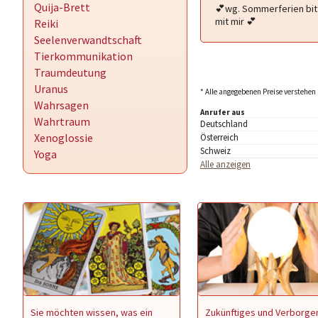
Quija-Brett
💕wg. Sommerferien bit
mit mir 💕
Reiki
Seelenverwandtschaft
Tierkommunikation
Traumdeutung
Uranus
* Alle angegebenen Preise verstehen 
Wahrsagen
Anrufer aus
Wahrtraum
Deutschland
Xenoglossie
Österreich
Schweiz
Yoga
Alle anzeigen
Sie möchten wissen, was ein
Zukünftiges und Verborge