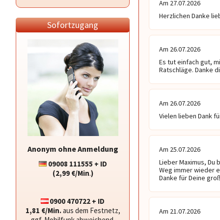
Am 27.07.2026
Herzlichen Danke li
Sofortzugang
Am 26.07.2026
Es tut einfach gut, 
Ratschläge. Danke d
Am 26.07.2026
Vielen lieben Dank f
Anonym ohne Anmeldung
Am 25.07.2026
Lieber Maximus, Du b
09008 111555 + ID
Weg immer wieder ei
(2,99 €/Min
.
)
Danke für Deine groß
0900 470722 + ID
1,81 €/Min.
aus dem Festnetz,
Am 21.07.2026
ggf. Mobilfunk abweichend.