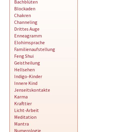
Bachblüten
Blockaden
Chakren
Channeling
Drittes Auge
Enneagramm
Elohimsprache
Familienaufstellung
Feng Shui
Geistheilung
Hellsehen
Indigo-Kinder
Innere Kind
Jenseitskontakte
Karma
Krafttier
Licht-Arbeit
Meditation
Mantra
Numerologie