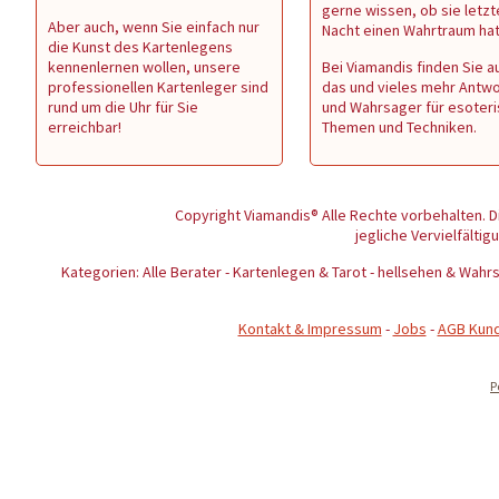
gerne wissen, ob sie letzt
Aber auch, wenn Sie einfach nur
Nacht einen Wahrtraum ha
die Kunst des Kartenlegens
kennenlernen wollen, unsere
Bei Viamandis finden Sie au
professionellen Kartenleger sind
das und vieles mehr Antw
rund um die Uhr für Sie
und Wahrsager für esoter
erreichbar!
Themen und Techniken.
Copyright Viamandis® Alle Rechte vorbehalten. D
jegliche Vervielfältig
Kategorien: Alle Berater - Kartenlegen & Tarot - hellsehen & Wa
Kontakt & Impressum
-
Jobs
-
AGB Kun
P