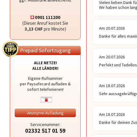
Vielen lieben Dank f
Wir haben schon lang
0901 111200
(Dieser Anruf kostet Sie
Am 20.07.2026
3,13 CHF
pro Minute)
Danke für alles maxi
Prepaid Sofortzugang
Am 20.07.2026
ALLE NETZE!
Perfekt und Tadellos
ALLE LÄNDER!
Eigene Rufnummer
per Paysafecard aufladen &
Am 18.07.2026
sofort telefonieren!
Sehr aussagekräftig
Anonyme Aufladung
Am 18.07.2026
Danke für deinen Zus
Servicenummer:
02332 517 01 59