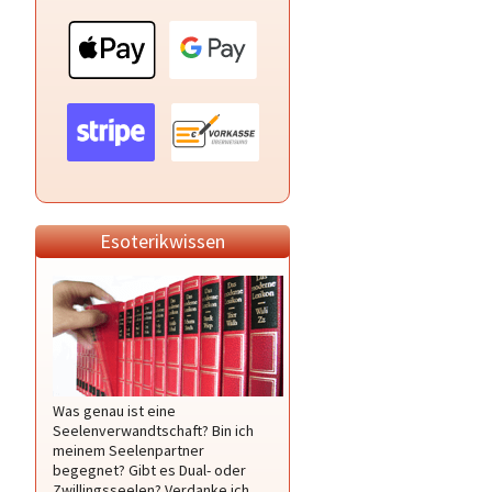
Esoterikwissen
Was genau ist eine
Seelenverwandtschaft? Bin ich
meinem Seelenpartner
begegnet? Gibt es Dual- oder
Zwillingsseelen? Verdanke ich