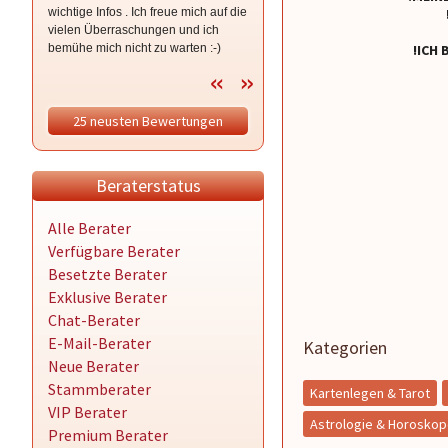
wichtige Infos . Ich freue mich auf die
vielen Überraschungen und ich
bemühe mich nicht zu warten :-)
!ICH
Jetzt tu ich mir was gutes ;-)
25 neusten Bewertungen
Beraterstatus
Alle Berater
Verfügbare Berater
Besetzte Berater
Exklusive Berater
Chat-Berater
E-Mail-Berater
Kategorien
Neue Berater
Stammberater
Kartenlegen & Tarot
VIP Berater
Astrologie & Horosko
Premium Berater