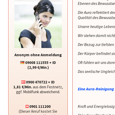
Ebenen des Bewusstse
Die Aura reflektiert d
Qualität des Bewussts
Unsere heutige Lebens
Wir stehen damit nicht
Der Bezug zur tiefsten 
Der Körper befindet si
Anonym ohne Anmeldung
Oft fühlen wir uns da
09008 111555 + ID
(2,99 €/Min
.
)
Das seelische Ungleich
0900 470722 + ID
1,81 €/Min.
aus dem Festnetz,
Eine Aura-Reinigung h
ggf. Mobilfunk abweichend.
Kraft und Energielosig
0901 111200
(Dieser Anruf kostet Sie