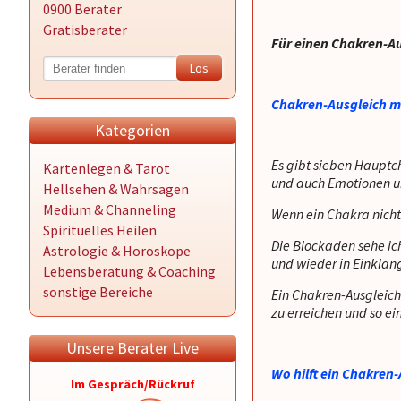
0900 Berater
Gratisberater
Für einen Chakren-Au
Chakren-Ausgleich m
Kategorien
Es gibt sieben Hauptc
Kartenlegen & Tarot
und auch Emotionen un
Hellsehen & Wahrsagen
Medium & Channeling
Wenn ein Chakra nicht 
Spirituelles Heilen
Die Blockaden sehe ich
Astrologie & Horoskope
und wieder in Einklang
Lebensberatung & Coaching
sonstige Bereiche
Ein Chakren-Ausgleich 
zu erreichen und so ei
Unsere Berater Live
Wo hilft ein Chakren-
Im Gespräch/Rückruf