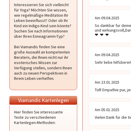
Interessieren Sie sich vielleicht
für Yoga? Möchten Sie wissen,
wie regelmäßige Meditation Ihr
Am 09.04.2025
Leben beeinflusst? Oder ob Ihr
So dankbar fur deine
Kind ein Indigo-Kind sein könnte?
und wirkungsvoll,Dan
Suchen Sie nach Informationen
❤  ❤  ❤  
über Ihren Enneagramm-Typ?
Bei Viamandis finden Sie eine
große Auswahl an kompetenten
Am 09.04.2025
Beratern, die Ihnen nicht nur ihr
Sehr liebe hilfsbereit
esoterisches Wissen zur
Verfügung stellen, sondern Ihnen
auch zu neuen Perspektiven in
Ihrem Leben verhelfen.
Am 23.01.2025
Toll! Empathie pur, j
Viamandis Kartenlegen
Am 05.01.2025
Hier finden Sie interessante
Texte zu verschiedenen
Vielen Dank für die 
Kartenlegen-Methoden: