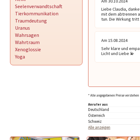
Am 30.10.2024
Seelenverwandtschaft
Liebe Claudia, danke
Tierkommunikation
mit dem abtrennen al
tun. Die Wirkung tri
Traumdeutung
Uranus
Wahrsagen
Am 15.08.2024
Wahrtraum
Sehr klare und empat
Xenoglossie
Licht und Liebe 💫 
Yoga
* Alle angegebenen Preise verstehen 
Anrufer aus
Deutschland
Österreich
Schweiz
Alle anzeigen