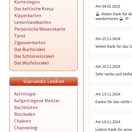
Kartenlegen
Am 04.01.2025
Das keltische Kreuz
🔮  Vielen Dank für d
Kipperkarten
wiederhören 🔮  🫶 
Lenormandkarten
Persönliche Wesenskarte
Tarot
Am 25.12.2024
Zigeunerkarten
Vielen Dank für das 
Das Buchorakel
Das Schlüsselorakel
Das Würfelorakel
Am 20.12.2024
Sehr nette und einfü
Viamandis Lexikon
Astrologie
Am 13.12.2024
Aufgestiegene Meister
Danke für das nette
Bachblüten
Blockaden
Chakren
Am 10.12.2024
Channeling
Lieben Dank für unse