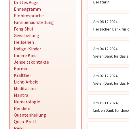
Drittes Auge
Beraterin
Enneagramm
Elohimsprache
Am 06.12.2024
Familienaufstellung
Feng Shui
Herzlichen Dank für 
Geistheilung
Hellsehen
Indigo-Kinder
Am 04.12.2024
Innere Kind
Vielen Dank für das 
Jenseitskontakte
Karma
Krafttier
Am 02.12.2024
Licht-Arbeit
Vielen Dank für das t
Meditation
Mantra
Numerologie
Am 18.11.2024
Pendeln
Lieben Dank für die
Quantenheilung
Quija-Brett
Reiki