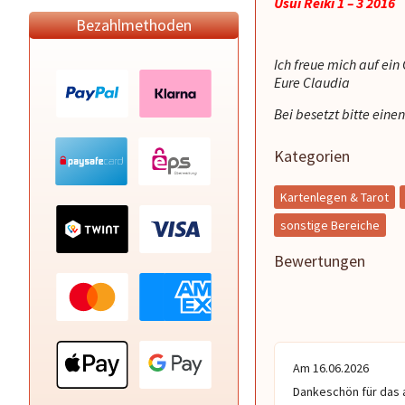
Usui Reiki 1 – 3 2016
Bezahlmethoden
Ich freue mich auf ein
Eure Claudia
Bei besetzt bitte eine
Kategorien
Kartenlegen & Tarot
sonstige Bereiche
Bewertungen
Am 16.06.2026
Dankeschön für das a