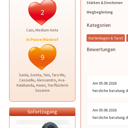
Stärken & Emotionen
2
Wegbegleitung
Kategorien
Cain
,
Medium Anita
Kartenlegen & Tarot
In Pause/Rückruf
Bewertungen
9
Saida
,
Sonita
,
Tani
,
Tara Mir
,
Cassielle
,
Alessandro
,
Ava-
Am 05.08.2026
Kalahanda
,
Awen
,
Tierflüsterin
Susanne
herzliche beratung 
Am 05.08.2026
Sofortzugang
herzliche beratung 