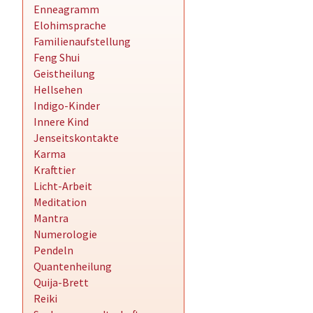
Enneagramm
Elohimsprache
Familienaufstellung
Feng Shui
Geistheilung
Hellsehen
Indigo-Kinder
Innere Kind
Jenseitskontakte
Karma
Krafttier
Licht-Arbeit
Meditation
Mantra
Numerologie
Pendeln
Quantenheilung
Quija-Brett
Reiki