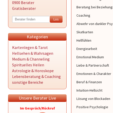
0900 Berater
Beratung bei Beziehun
Gratisberater
Coaching
Abwehr von dunkler Ps
Skatkarten
Kategorien
Hellfühlen
Kartenlegen & Tarot
Energiearbeit
Hellsehen & Wahrsagen
Emotional Medium
Medium & Channeling
Spirituelles Heilen
Liebe & Partnerschaft
Astrologie & Horoskope
Emotionen & Charakter
Lebensberatung & Coaching
sonstige Bereiche
Beruf & Finanzen
Intuition-Hellsicht
Unsere Berater Live
Lösung von Blockaden
Positive Psychologie
Im Gespräch/Rückruf