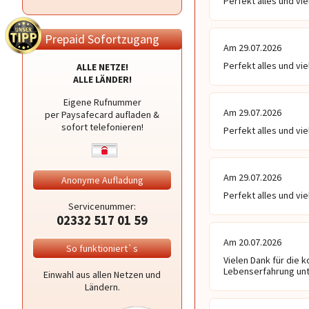
Perfekt alles und vi
Prepaid Sofortzugang
Am 29.07.2026
Perfekt alles und vi
ALLE NETZE!
ALLE LÄNDER!
Eigene Rufnummer
Am 29.07.2026
per Paysafecard aufladen &
sofort telefonieren!
Perfekt alles und vi
Am 29.07.2026
Anonyme Aufladung
Perfekt alles und vi
Servicenummer:
02332 517 01 59
Am 20.07.2026
So funktioniert`s
Vielen Dank für die 
Lebenserfahrung unte
Einwahl aus allen Netzen und
Ländern.