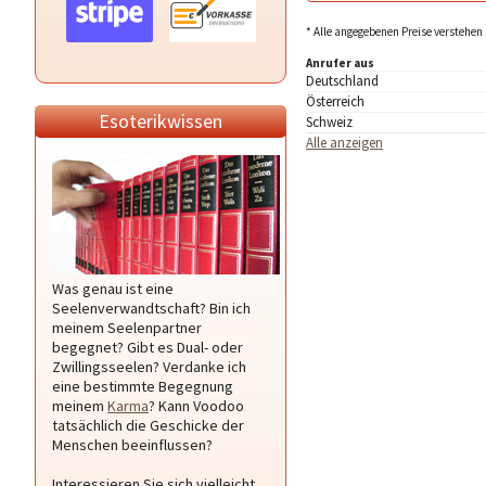
* Alle angegebenen Preise verstehen 
Anrufer aus
Deutschland
Österreich
Esoterikwissen
Schweiz
Alle anzeigen
Was genau ist eine
Seelenverwandtschaft? Bin ich
meinem Seelenpartner
begegnet? Gibt es Dual- oder
Zwillingsseelen? Verdanke ich
eine bestimmte Begegnung
meinem
Karma
? Kann Voodoo
tatsächlich die Geschicke der
Menschen beeinflussen?
Interessieren Sie sich vielleicht