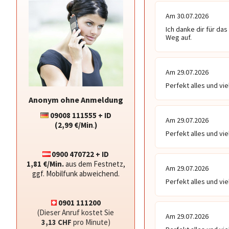
Am 30.07.2026
Ich danke dir für da
Weg auf.
Am 29.07.2026
Perfekt alles und vi
Anonym ohne Anmeldung
09008 111555 + ID
Am 29.07.2026
(2,99 €/Min
.
)
Perfekt alles und vi
0900 470722 + ID
1,81 €/Min.
aus dem Festnetz,
Am 29.07.2026
ggf. Mobilfunk abweichend.
Perfekt alles und vi
0901 111200
(Dieser Anruf kostet Sie
Am 29.07.2026
3,13 CHF
pro Minute)