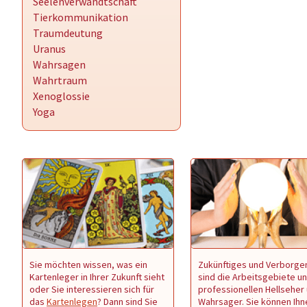
Seelenverwandtschaft
Tierkommunikation
Traumdeutung
Uranus
Wahrsagen
Wahrtraum
Xenoglossie
Yoga
Sie möchten wissen, was ein
Zukünftiges und Verborge
Kartenleger in Ihrer Zukunft sieht
sind die Arbeitsgebiete u
oder Sie interessieren sich für
professionellen Hellseher
das
Kartenlegen
? Dann sind Sie
Wahrsager. Sie können Ihn