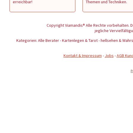
erreichbar!
Themen und Techniken.
Copyright Viamandis® Alle Rechte vorbehalten. D
jegliche Vervielfältig
Kategorien: Alle Berater - Kartenlegen & Tarot - hellsehen & Wa
Kontakt & Impressum
-
Jobs
-
AGB Kun
P