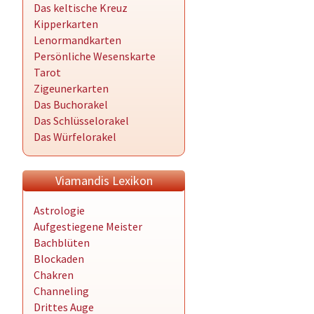
Das keltische Kreuz
Kipperkarten
Lenormandkarten
Persönliche Wesenskarte
Tarot
Zigeunerkarten
Das Buchorakel
Das Schlüsselorakel
Das Würfelorakel
Viamandis Lexikon
Astrologie
Aufgestiegene Meister
Bachblüten
Blockaden
Chakren
Channeling
Drittes Auge