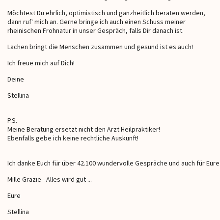
Möchtest Du ehrlich, optimistisch und ganzheitlich beraten werden,
dann ruf‘ mich an. Gerne bringe ich auch einen Schuss meiner
rheinischen Frohnatur in unser Gespräch, falls Dir danach ist.
Lachen bringt die Menschen zusammen und gesund ist es auch!
Ich freue mich auf Dich!
Deine
Stellina
P.S.
Meine Beratung ersetzt nicht den Arzt Heilpraktiker!
Ebenfalls gebe ich keine rechtliche Auskunft!
Ich danke Euch für über 42.100 wundervolle Gespräche und auch für Eure
Mille Grazie - Alles wird gut ...
Eure
Stellina