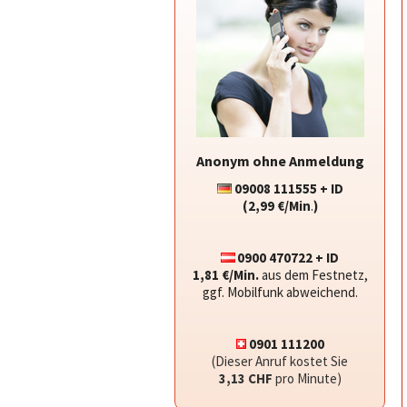
Anonym ohne Anmeldung
09008 111555 + ID
(2,99 €/Min
.
)
0900 470722 + ID
1,81 €/Min.
aus dem Festnetz,
ggf. Mobilfunk abweichend.
0901 111200
(Dieser Anruf kostet Sie
3,13 CHF
pro Minute)