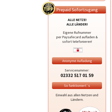
Prepaid Sofortzugang
ALLE NETZE!
ALLE LÄNDER!
Eigene Rufnummer
per Paysafecard aufladen &
sofort telefonieren!
Anonyme Aufladung
Servicenummer:
02332 517 01 59
So funktioniert`s
Einwahl aus allen Netzen und
Ländern.