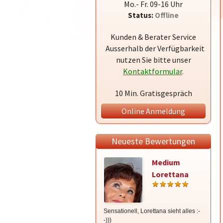
Mo.- Fr. 09-16 Uhr
Status:
Offline
Kunden & Berater Service
Ausserhalb der Verfügbarkeit
nutzen Sie bitte unser
Kontaktformular
.
10 Min. Gratisgespräch
Online Anmeldung
Neueste Bewertungen
Medium
Lorettana
Sensationell, Lorettana sieht alles :-
Die all
-)))