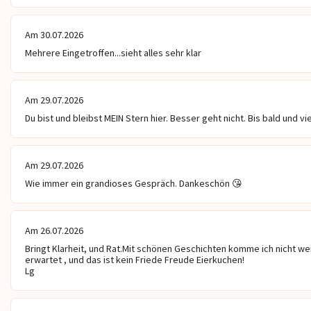
Am 30.07.2026
Mehrere Eingetroffen...sieht alles sehr klar
Am 29.07.2026
Du bist und bleibst MEIN Stern hier. Besser geht nicht. Bis bald und vi
Am 29.07.2026
Wie immer ein grandioses Gespräch. Dankeschön 😘
Am 26.07.2026
Bringt Klarheit, und Rat.Mit schönen Geschichten komme ich nicht we
erwartet , und das ist kein Friede Freude Eierkuchen! 

Lg