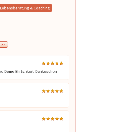
Lebensberatung & Coaching
>>
 und Deine Ehrlichkeit. Dankeschön