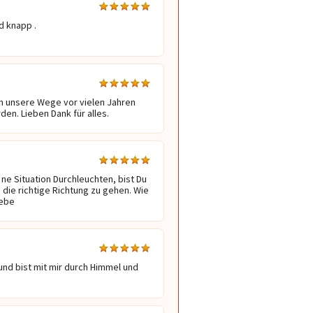
d knapp .

ch unsere Wege vor vielen Jahren 
en. Lieben Dank für alles.
e Situation Durchleuchten, bist Du 
n die richtige Richtung zu gehen. Wie 
iebe
und bist mit mir durch Himmel und 