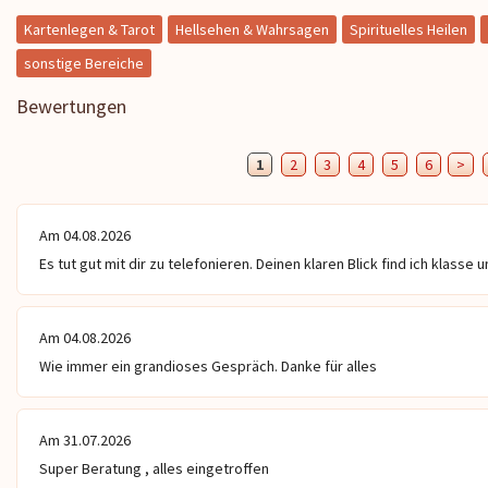
Kartenlegen & Tarot
Hellsehen & Wahrsagen
Spirituelles Heilen
sonstige Bereiche
Bewertungen
1
2
3
4
5
6
>
Am 04.08.2026
Es tut gut mit dir zu telefonieren. Deinen klaren Blick find ich klasse
Am 04.08.2026
Wie immer ein grandioses Gespräch. Danke für alles
Am 31.07.2026
Super Beratung , alles eingetroffen