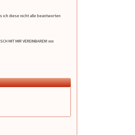
ss ich diese nicht alle beantworten
CH MIT MIR VEREINBAREN! xxx