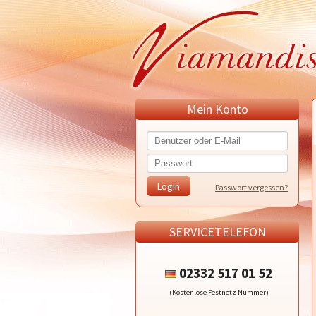
Mein Konto
Passwort vergessen?
SERVICETELEFON
02332 517 01 52
(Kostenlose Festnetz Nummer)