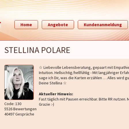
Home
Angebote
Kundenanmeldung
STELLINA POLARE
☆ Liebevolle Lebensberatung, gepaart mit Empathi
Intuition. Hellsichtig/hellfühlig - Mit langjähriger Erfa
sage ich Dir, was die Karten erzählen … Alles wird gu
Deine Stellina ☆
Aktueller Hinweis:
Fast täglich mit Pausen erreichbar. Bitte RR nutzen. M
Code: 130
Grazie :-)
5526 Bewertungen
40497 Gespräche