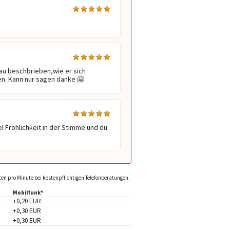
au beschbrieben,wie er sich 
en. Kann nur sagen danke 🤗 
l Fröhlichkeit in der Stimme und du 
sten pro Minute bei kostenpflichtigen Telefonberatungen.
Mobilfunk*
+0,20 EUR
+0,30 EUR
+0,30 EUR