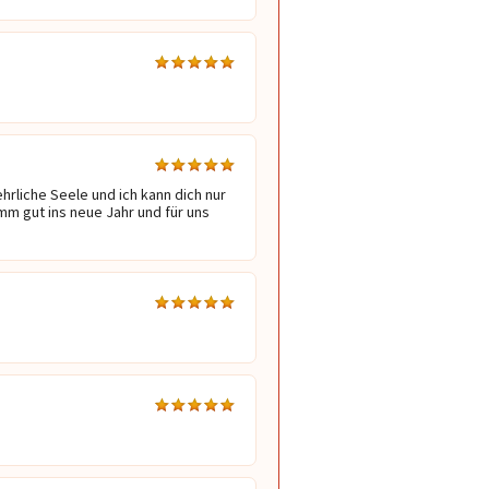
hrliche Seele und ich kann dich nur 
m gut ins neue Jahr und für uns 