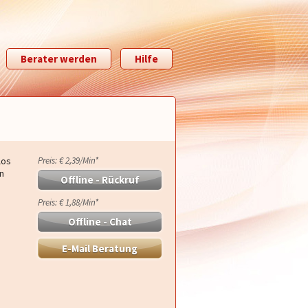
Berater werden
Hilfe
los
Preis: € 2,39/Min
*
n
Offline - Rückruf
Preis: € 1,88/Min
*
Offline - Chat
E-Mail Beratung