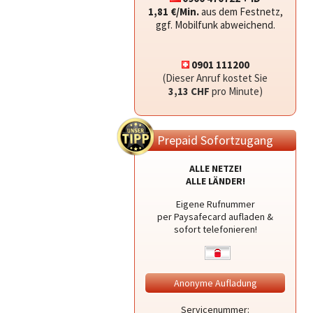
1,81 €/Min.
aus dem Festnetz,
ggf. Mobilfunk abweichend.
0901 111200
(Dieser Anruf kostet Sie
3,13 CHF
pro Minute)
Prepaid Sofortzugang
ALLE NETZE!
ALLE LÄNDER!
Eigene Rufnummer
per Paysafecard aufladen &
sofort telefonieren!
Anonyme Aufladung
Servicenummer: