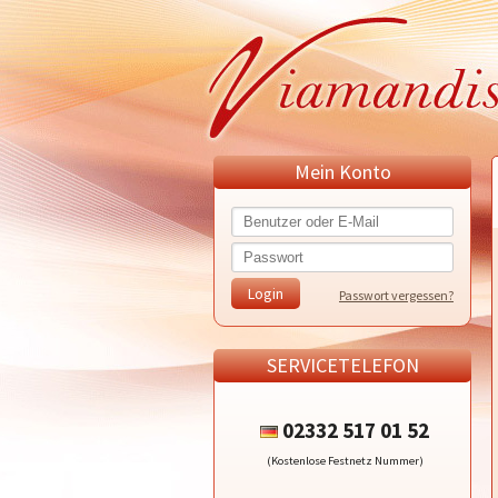
Mein Konto
Passwort vergessen?
SERVICETELEFON
02332 517 01 52
(Kostenlose Festnetz Nummer)