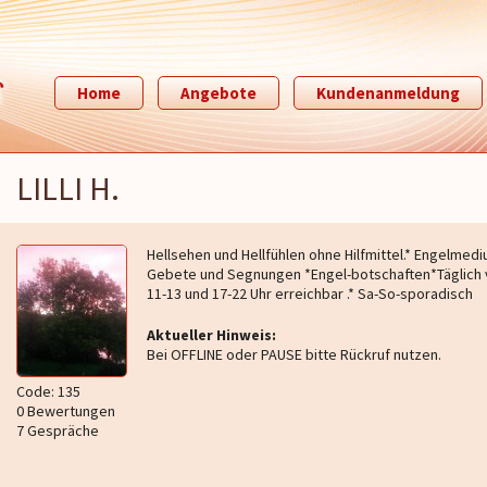
Home
Angebote
Kundenanmeldung
LILLI H.
Hellsehen und Hellfühlen ohne Hilfmittel.* Engelmedi
Gebete und Segnungen *Engel-botschaften*Täglich
11-13 und 17-22 Uhr erreichbar .* Sa-So-sporadisch
Aktueller Hinweis:
Bei OFFLINE oder PAUSE bitte Rückruf nutzen.
Code: 135
0 Bewertungen
7 Gespräche