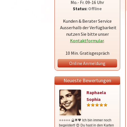
Mo.- Fr. 09-16 Uhr
Status:
Offline
Kunden & Berater Service
Ausserhalb der Verfügbarkeit
nutzen Sie bitte unser
Kontaktformular
.
10 Min. Gratisgespräch
Online Anmeldung
Neueste Bewertungen
Raphaela
Sophia
⭐⭐⭐⭐⭐ 🔮🌟💖 Ich bin immer noch
⭐⭐⭐⭐⭐ 
begeistert! 😍 Du hast in den Karten
wunder