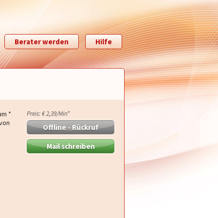
Berater werden
Hilfe
um *
Preis: € 2,39/Min
*
 von
Offline - Rückruf
Mail schreiben