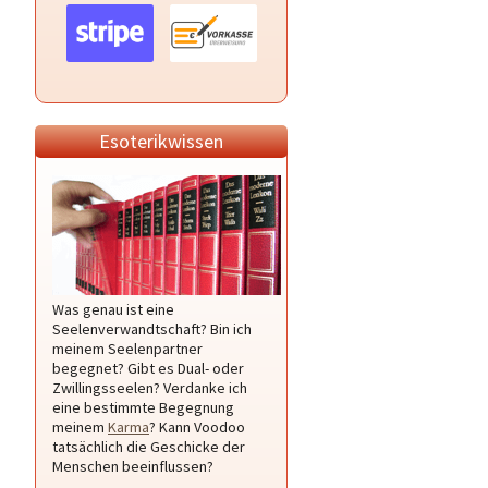
Esoterikwissen
Was genau ist eine
Seelenverwandtschaft? Bin ich
meinem Seelenpartner
begegnet? Gibt es Dual- oder
Zwillingsseelen? Verdanke ich
eine bestimmte Begegnung
meinem
Karma
? Kann Voodoo
tatsächlich die Geschicke der
Menschen beeinflussen?