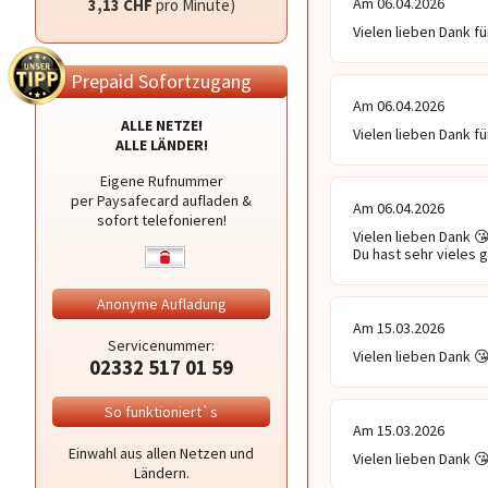
Am 06.04.2026
3,13 CHF
pro Minute)
Vielen lieben Dank fü
Prepaid Sofortzugang
Am 06.04.2026
ALLE NETZE!
Vielen lieben Dank fü
ALLE LÄNDER!
Eigene Rufnummer
per Paysafecard aufladen &
Am 06.04.2026
sofort telefonieren!
Vielen lieben Dank 😘 
Du hast sehr vieles
Anonyme Aufladung
Am 15.03.2026
Servicenummer:
Vielen lieben Dank 😘 
02332 517 01 59
So funktioniert`s
Am 15.03.2026
Einwahl aus allen Netzen und
Vielen lieben Dank 😘 
Ländern.