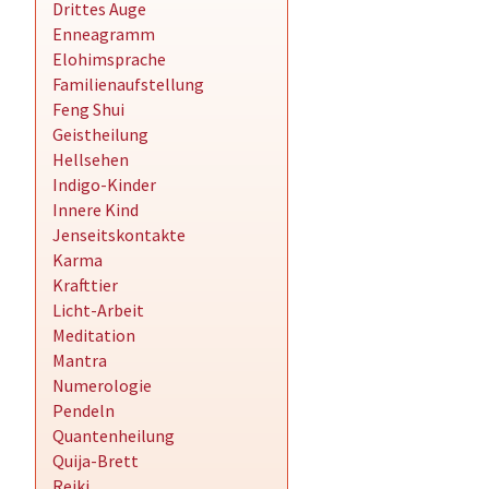
Drittes Auge
Enneagramm
Elohimsprache
Familienaufstellung
Feng Shui
Geistheilung
Hellsehen
Indigo-Kinder
Innere Kind
Jenseitskontakte
Karma
Krafttier
Licht-Arbeit
Meditation
Mantra
Numerologie
Pendeln
Quantenheilung
Quija-Brett
Reiki