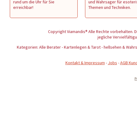
rund um die Uhr für Sie
und Wahrsager für esoter
erreichbar!
Themen und Techniken.
Copyright Viamandis® Alle Rechte vorbehalten. D
jegliche Vervielfältig
Kategorien: Alle Berater - Kartenlegen & Tarot - hellsehen & Wa
Kontakt & Impressum
-
Jobs
-
AGB Kun
P