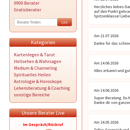
0900 Berater
Herzliches liebes Da
Gratisberater
auf den Punkt gebrac
Spitzenklasse! Liebe
Am 21.07.2026
Kategorien
Danke für das schön
Kartenlegen & Tarot
Hellsehen & Wahrsagen
Am 14.06.2026
Medium & Channeling
Alles erkannt und g
Spirituelles Heilen
Astrologie & Horoskope
Lebensberatung & Coaching
Am 14.06.2026
sonstige Bereiche
Super Beratung. Du 
Danke dir von ganze
Unsere Berater Live
Am 24.05.2026
Im Gespräch/Rückruf
Tolles Gespräch und 