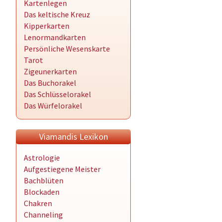
Kartenlegen
Das keltische Kreuz
Kipperkarten
Lenormandkarten
Persönliche Wesenskarte
Tarot
Zigeunerkarten
Das Buchorakel
Das Schlüsselorakel
Das Würfelorakel
Viamandis Lexikon
Astrologie
Aufgestiegene Meister
Bachblüten
Blockaden
Chakren
Channeling