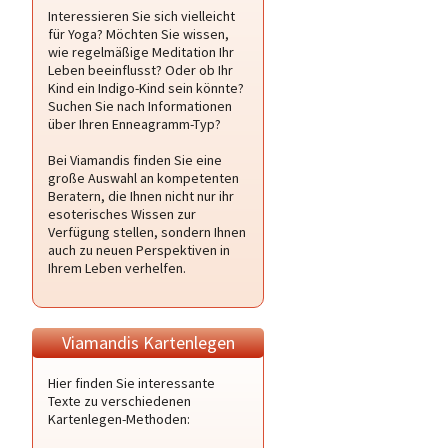
Interessieren Sie sich vielleicht
für Yoga? Möchten Sie wissen,
wie regelmäßige Meditation Ihr
Leben beeinflusst? Oder ob Ihr
Kind ein Indigo-Kind sein könnte?
Suchen Sie nach Informationen
über Ihren Enneagramm-Typ?
Bei Viamandis finden Sie eine
große Auswahl an kompetenten
Beratern, die Ihnen nicht nur ihr
esoterisches Wissen zur
Verfügung stellen, sondern Ihnen
auch zu neuen Perspektiven in
Ihrem Leben verhelfen.
Viamandis Kartenlegen
Hier finden Sie interessante
Texte zu verschiedenen
Kartenlegen-Methoden: