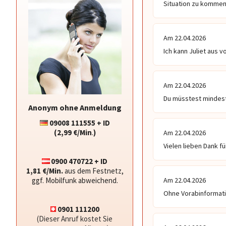
Situation zu kommen
Am 22.04.2026
Ich kann Juliet aus 
Am 22.04.2026
Du müsstest mindes
Anonym ohne Anmeldung
09008 111555 + ID
(2,99 €/Min
.
)
Am 22.04.2026
Vielen lieben Dank fü
0900 470722 + ID
1,81 €/Min.
aus dem Festnetz,
ggf. Mobilfunk abweichend.
Am 22.04.2026
Ohne Vorabinformatio
0901 111200
(Dieser Anruf kostet Sie