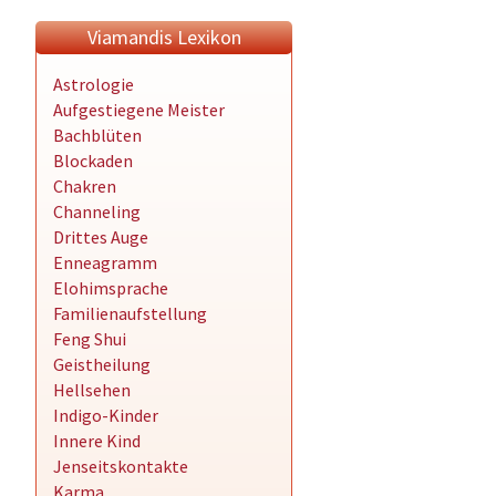
Viamandis Lexikon
Astrologie
Aufgestiegene Meister
Bachblüten
Blockaden
Chakren
Channeling
Drittes Auge
Enneagramm
Elohimsprache
Familienaufstellung
Feng Shui
Geistheilung
Hellsehen
Indigo-Kinder
Innere Kind
Jenseitskontakte
Karma