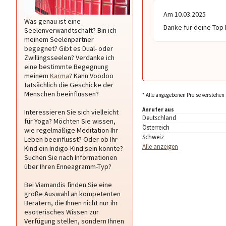
Am 10.03.2025
Was genau ist eine
Danke für deine Top 
Seelenverwandtschaft? Bin ich
meinem Seelenpartner
begegnet? Gibt es Dual- oder
Zwillingsseelen? Verdanke ich
eine bestimmte Begegnung
meinem
Karma
? Kann Voodoo
tatsächlich die Geschicke der
Menschen beeinflussen?
* Alle angegebenen Preise verstehen 
Anrufer aus
Interessieren Sie sich vielleicht
Deutschland
für Yoga? Möchten Sie wissen,
Österreich
wie regelmäßige Meditation Ihr
Schweiz
Leben beeinflusst? Oder ob Ihr
Alle anzeigen
Kind ein Indigo-Kind sein könnte?
Suchen Sie nach Informationen
über Ihren Enneagramm-Typ?
Bei Viamandis finden Sie eine
große Auswahl an kompetenten
Beratern, die Ihnen nicht nur ihr
esoterisches Wissen zur
Verfügung stellen, sondern Ihnen