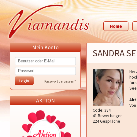
Home
Mein Konto
SANDRA SE
Herz
hoch
Passwort vergessen?
fürs
See
AKTION
Akt
Von 
Code: 384
41 Bewertungen
224 Gespräche