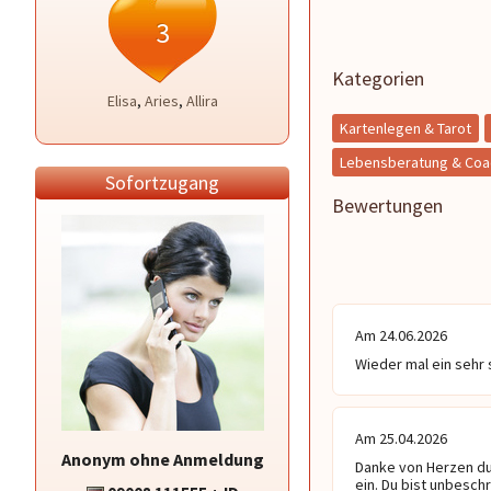
3
Kategorien
Elisa
,
Aries
,
Allira
Kartenlegen & Tarot
Lebensberatung & Coa
Sofortzugang
Bewertungen
Am 24.06.2026
Wieder mal ein sehr
Am 25.04.2026
Anonym ohne Anmeldung
Danke von Herzen du h
ein. Du bist unbesch