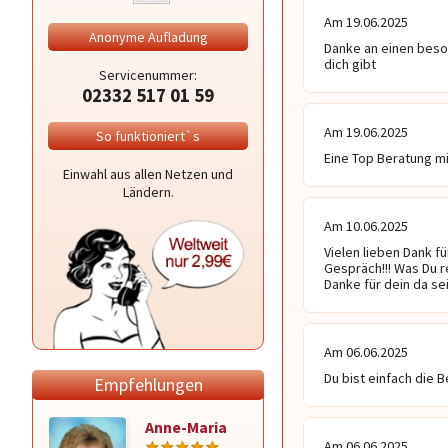
Am 19.06.2025
Anonyme Aufladung
Danke an einen beso
dich gibt 
Servicenummer:
02332 517 01 59
Am 19.06.2025
So funktioniert`s
Eine Top Beratung mi
Einwahl aus allen Netzen und
Ländern.
Am 10.06.2025
Vielen lieben Dank f
Gespräch!!! Was Du r
Danke für dein da sei
Am 06.06.2025
Du bist einfach die B
Empfehlungen
Anne-Maria
Liliefee
Am 06.06.2025