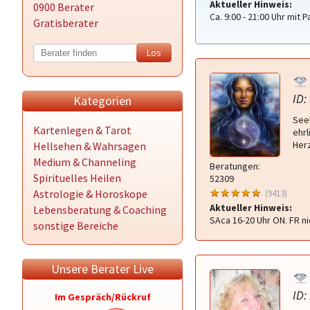
Aktueller Hinweis:
0900 Berater
Ca. 9:00 - 21:00 Uhr mit 
Gratisberater
ID:
Kategorien
Seel
Kartenlegen & Tarot
ehr
Herz
Hellsehen & Wahrsagen
Medium & Channeling
Beratungen:
Spirituelles Heilen
52309
Astrologie & Horoskope
(9413)
Aktueller Hinweis:
Lebensberatung & Coaching
SAca 16-20 Uhr ON. FR ni
sonstige Bereiche
Unsere Berater Live
ID:
Im Gespräch/Rückruf