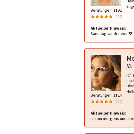
Hell
Enge
Beratungen: 1192
(166)
Aktueller Hinweis:
Samstag wieder von 💖 f
Me
ID:
Ich 
näch
Bloc
Hell
Beratungen: 1124
(172)
Aktueller Hinweis:
Ich bin morgens und abe