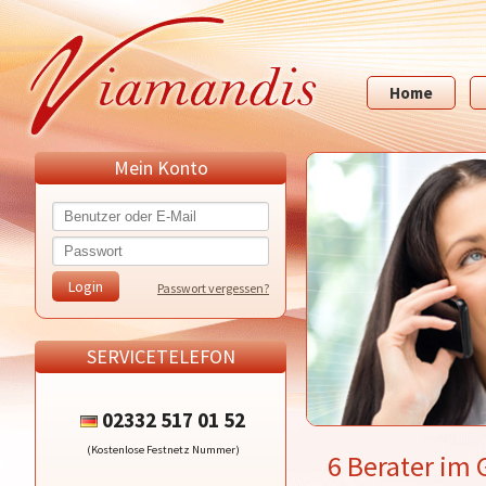
Home
Mein Konto
Passwort vergessen?
SERVICETELEFON
02332 517 01 52
(Kostenlose Festnetz Nummer)
6 Berater im