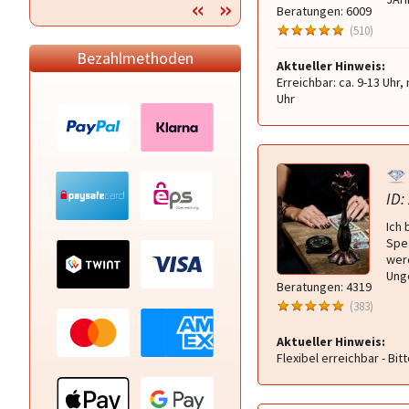
Beratungen: 6009
(510)
Bezahlmethoden
Aktueller Hinweis:
Erreichbar: ca. 9-13 Uhr,
Uhr
ID:
Ich 
Spez
wer
Unge
Beratungen: 4319
(383)
Aktueller Hinweis:
Flexibel erreichbar - Bit