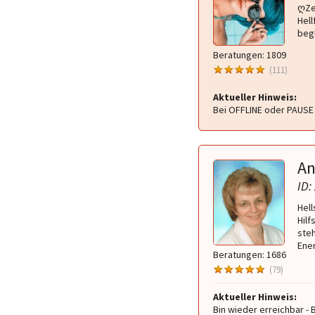
ღZe
Hel
begl
Beratungen: 1809
(111)
Aktueller Hinweis:
Bei OFFLINE oder PAUSE 
An
ID:
Hel
Hilf
ste
Ener
Beratungen: 1686
(79)
Aktueller Hinweis:
Bin wieder erreichbar - B