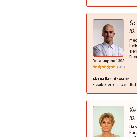
Sc
ID:
medi
Hell
Tier
Ener
Beratungen: 1393
(201)
Aktueller Hinweis:
Flexibel erreichbar - Bit
Xe
ID:
Lieb
Kart