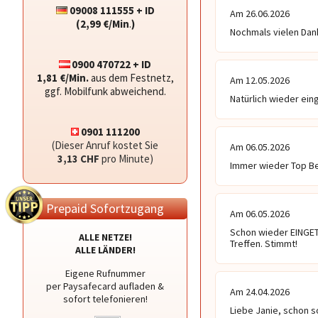
09008 111555 + ID
Am 26.06.2026
(2,99 €/Min
.
)
Nochmals vielen Dank
0900 470722 + ID
1,81 €/Min.
aus dem Festnetz,
Am 12.05.2026
ggf. Mobilfunk abweichend.
Natürlich wieder eing
0901 111200
(Dieser Anruf kostet Sie
Am 06.05.2026
3,13 CHF
pro Minute)
Immer wieder Top Ber
Prepaid Sofortzugang
Am 06.05.2026
Schon wieder EINGET
ALLE NETZE!
Treffen. Stimmt!
ALLE LÄNDER!
Eigene Rufnummer
per Paysafecard aufladen &
Am 24.04.2026
sofort telefonieren!
Liebe Janie, schon so