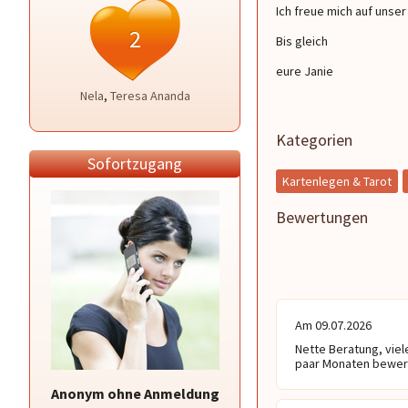
Ich freue mich auf unse
2
Bis gleich
eure Janie
Nela
,
Teresa Ananda
Kategorien
Sofortzugang
Kartenlegen & Tarot
Bewertungen
Am 09.07.2026
Nette Beratung, viele
paar Monaten bewer
Anonym ohne Anmeldung