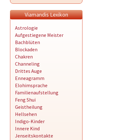
Viamandis Lexikon
Astrologie
Aufgestiegene Meister
Bachblüten
Blockaden
Chakren
Channeling
Drittes Auge
Enneagramm
Elohimsprache
Familienaufstellung
Feng Shui
Geistheilung
Hellsehen
Indigo-Kinder
Innere Kind
Jenseitskontakte