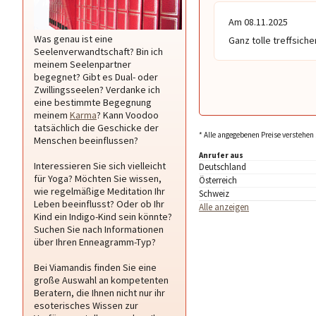
Am 08.11.2025
Was genau ist eine
Ganz tolle treffsich
Seelenverwandtschaft? Bin ich
meinem Seelenpartner
begegnet? Gibt es Dual- oder
Zwillingsseelen? Verdanke ich
eine bestimmte Begegnung
meinem
Karma
? Kann Voodoo
tatsächlich die Geschicke der
* Alle angegebenen Preise verstehen 
Menschen beeinflussen?
Anrufer aus
Interessieren Sie sich vielleicht
Deutschland
für Yoga? Möchten Sie wissen,
Österreich
wie regelmäßige Meditation Ihr
Schweiz
Leben beeinflusst? Oder ob Ihr
Alle anzeigen
Kind ein Indigo-Kind sein könnte?
Suchen Sie nach Informationen
über Ihren Enneagramm-Typ?
Bei Viamandis finden Sie eine
große Auswahl an kompetenten
Beratern, die Ihnen nicht nur ihr
esoterisches Wissen zur