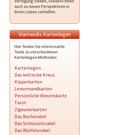
Verfügung stellen, sondern Ihnen
auch zu neuen Perspektiven in
Ihrem Leben verhelfen.
Viamandis Kartenlegen
Hier finden Sie interessante
Texte zu verschiedenen
Kartenlegen-Methoden:
Kartenlegen
Das keltische Kreuz
Kipperkarten
Lenormandkarten
Persönliche Wesenskarte
Tarot
Zigeunerkarten
Das Buchorakel
Das Schlüsselorakel
Das Würfelorakel