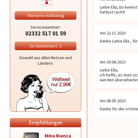
Liebe Ella, Du kenns
hattest recht!
Anonyme Aufladung
Servicenummer:
02332 517 01 59
Am 22.11.2023
Danke Liebe Ella , fü
So funktioniert`s
Einwahl aus allen Netzen und
Am 30.06.2023
Ländern.
Liebe Ella,

ich hoffe, es tuen s
werden überarbeitet.
Am 08.05.2023
Danke für die schön
Empfehlungen
Mina Bianca
Amoures