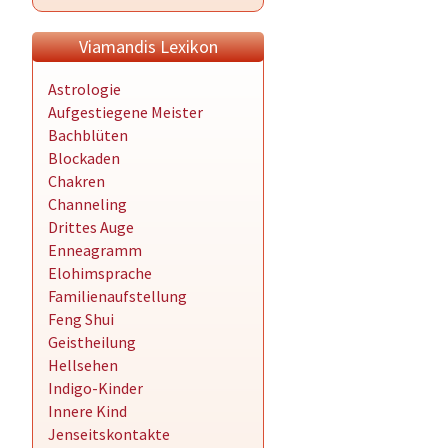
Viamandis Lexikon
Astrologie
Aufgestiegene Meister
Bachblüten
Blockaden
Chakren
Channeling
Drittes Auge
Enneagramm
Elohimsprache
Familienaufstellung
Feng Shui
Geistheilung
Hellsehen
Indigo-Kinder
Innere Kind
Jenseitskontakte