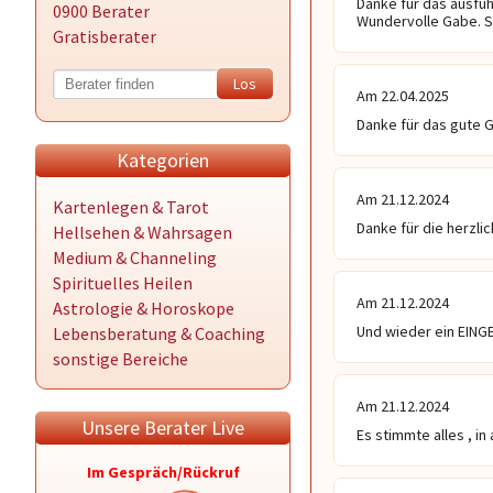
Danke für das ausfüh
0900 Berater
Wundervolle Gabe. Seh
Gratisberater
Am 22.04.2025
Danke für das gute G
Kategorien
Am 21.12.2024
Kartenlegen & Tarot
Danke für die herzli
Hellsehen & Wahrsagen
Medium & Channeling
Spirituelles Heilen
Am 21.12.2024
Astrologie & Horoskope
Und wieder ein EIN
Lebensberatung & Coaching
sonstige Bereiche
Am 21.12.2024
Unsere Berater Live
Es stimmte alles , in
Im Gespräch/Rückruf