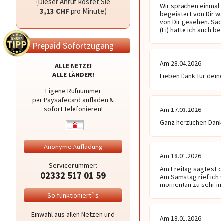
(Dieser Anruf kostet Sie
Wir sprachen einmal 
3,13 CHF
pro Minute)
begeistert von Dir w
von Dir gesehen. Sac
(Ei) hatte ich auch 
Prepaid Sofortzugang
Am 28.04.2026
ALLE NETZE!
ALLE LÄNDER!
Lieben Dank für dein
Eigene Rufnummer
per Paysafecard aufladen &
sofort telefonieren!
Am 17.03.2026
Ganz herzlichen Dank
Anonyme Aufladung
Am 18.01.2026
Servicenummer:
Am Freitag sagtest d
02332 517 01 59
Am Samstag rief ich 
momentan zu sehr im
So funktioniert`s
Einwahl aus allen Netzen und
Am 18.01.2026