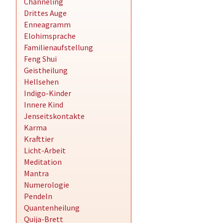
Channeling
Drittes Auge
Enneagramm
Elohimsprache
Familienaufstellung
Feng Shui
Geistheilung
Hellsehen
Indigo-Kinder
Innere Kind
Jenseitskontakte
Karma
Krafttier
Licht-Arbeit
Meditation
Mantra
Numerologie
Pendeln
Quantenheilung
Quija-Brett