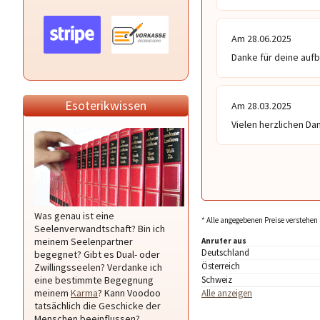
Am 28.06.2025
Danke für deine au
Esoterikwissen
Am 28.03.2025
Vielen herzlichen Dan
Was genau ist eine
* Alle angegebenen Preise verstehen 
Seelenverwandtschaft? Bin ich
meinem Seelenpartner
Anrufer aus
Deutschland
begegnet? Gibt es Dual- oder
Österreich
Zwillingsseelen? Verdanke ich
eine bestimmte Begegnung
Schweiz
meinem
Karma
? Kann Voodoo
Alle anzeigen
tatsächlich die Geschicke der
Menschen beeinflussen?