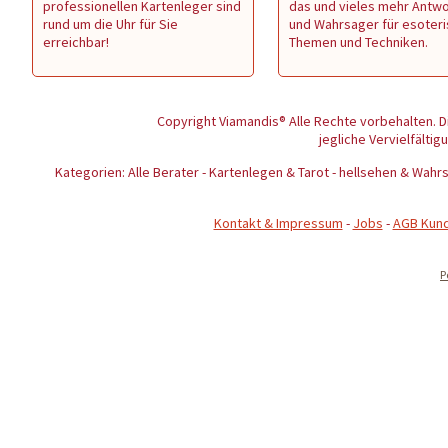
professionellen Kartenleger sind
das und vieles mehr Antw
rund um die Uhr für Sie
und Wahrsager für esoter
erreichbar!
Themen und Techniken.
Copyright Viamandis® Alle Rechte vorbehalten. D
jegliche Vervielfältig
Kategorien: Alle Berater - Kartenlegen & Tarot - hellsehen & Wa
Kontakt & Impressum
-
Jobs
-
AGB Kun
P