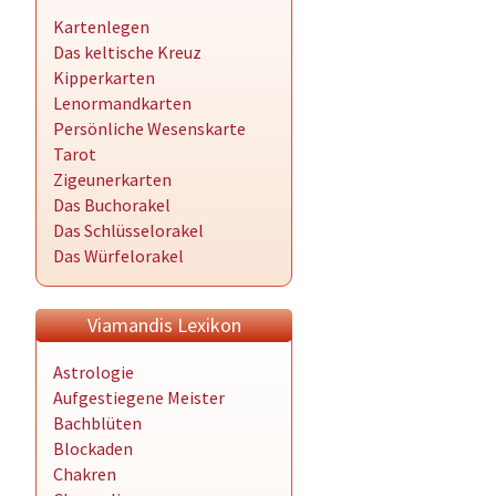
Kartenlegen
Das keltische Kreuz
Kipperkarten
Lenormandkarten
Persönliche Wesenskarte
Tarot
Zigeunerkarten
Das Buchorakel
Das Schlüsselorakel
Das Würfelorakel
Viamandis Lexikon
Astrologie
Aufgestiegene Meister
Bachblüten
Blockaden
Chakren