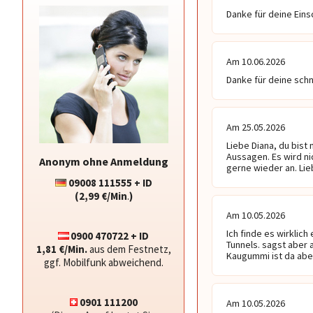
Danke für deine Eins
Am 10.06.2026
Danke für deine sch
Am 25.05.2026
Liebe Diana, du bist
Aussagen. Es wird ni
Anonym ohne Anmeldung
gerne wieder an. Li
09008 111555 + ID
(2,99 €/Min
.
)
Am 10.05.2026
Ich finde es wirklich
0900 470722 + ID
Tunnels. sagst aber 
1,81 €/Min.
aus dem Festnetz,
Kaugummi ist da abe
ggf. Mobilfunk abweichend.
0901 111200
Am 10.05.2026