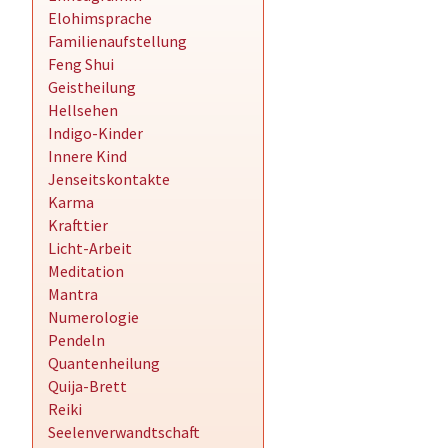
Elohimsprache
Familienaufstellung
Feng Shui
Geistheilung
Hellsehen
Indigo-Kinder
Innere Kind
Jenseitskontakte
Karma
Krafttier
Licht-Arbeit
Meditation
Mantra
Numerologie
Pendeln
Quantenheilung
Quija-Brett
Reiki
Seelenverwandtschaft