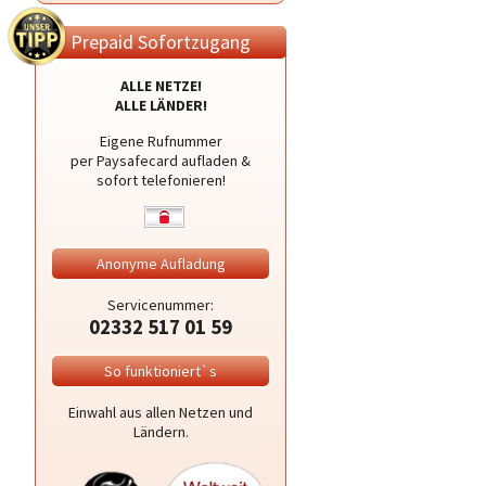
Prepaid Sofortzugang
ALLE NETZE!
ALLE LÄNDER!
Eigene Rufnummer
per Paysafecard aufladen &
sofort telefonieren!
Anonyme Aufladung
Servicenummer:
02332 517 01 59
So funktioniert`s
Einwahl aus allen Netzen und
Ländern.