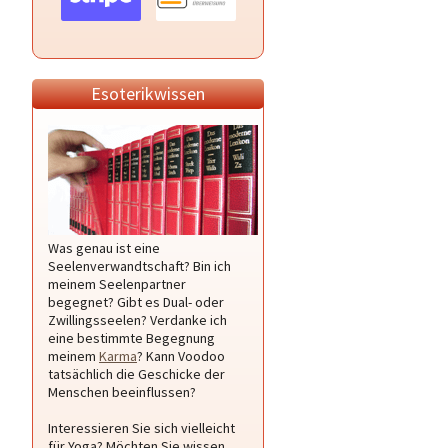
Esoterikwissen
Was genau ist eine
Seelenverwandtschaft? Bin ich
meinem Seelenpartner
begegnet? Gibt es Dual- oder
Zwillingsseelen? Verdanke ich
eine bestimmte Begegnung
meinem
Karma
? Kann Voodoo
tatsächlich die Geschicke der
Menschen beeinflussen?
Interessieren Sie sich vielleicht
für Yoga? Möchten Sie wissen,