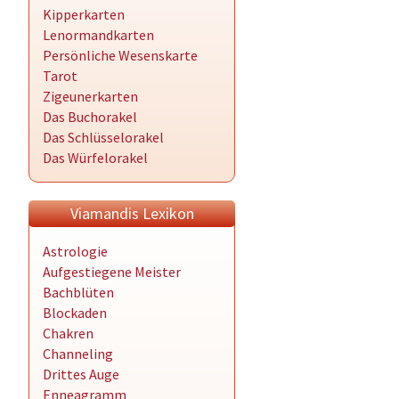
Kipperkarten
Lenormandkarten
Persönliche Wesenskarte
Tarot
Zigeunerkarten
Das Buchorakel
Das Schlüsselorakel
Das Würfelorakel
Viamandis Lexikon
Astrologie
Aufgestiegene Meister
Bachblüten
Blockaden
Chakren
Channeling
Drittes Auge
Enneagramm