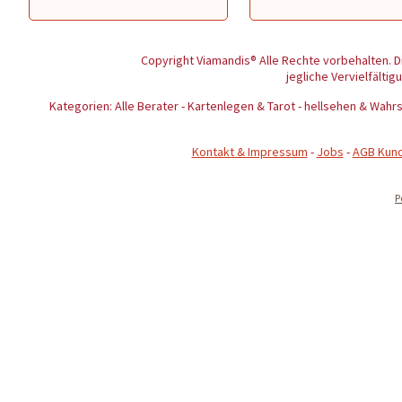
Copyright Viamandis® Alle Rechte vorbehalten. D
jegliche Vervielfältig
Kategorien: Alle Berater - Kartenlegen & Tarot - hellsehen & Wa
Kontakt & Impressum
-
Jobs
-
AGB Kun
P