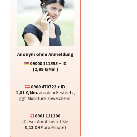
Anonym ohne Anmeldung
09008 111555 + ID
(2,99 €/Min
.
)
0900 470722 + ID
1,81 €/Min.
aus dem Festnetz,
ggf. Mobilfunk abweichend.
0901 111200
(Dieser Anruf kostet Sie
3,13 CHF
pro Minute)