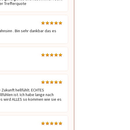
ger Trefferquote
hnsinn . Bin sehr dankbar das es 
 Zukunft hellfühlt. ECHTES 
fühlen ist. Ich habe lange nach 
es wird ALLES so kommen wie sie es 