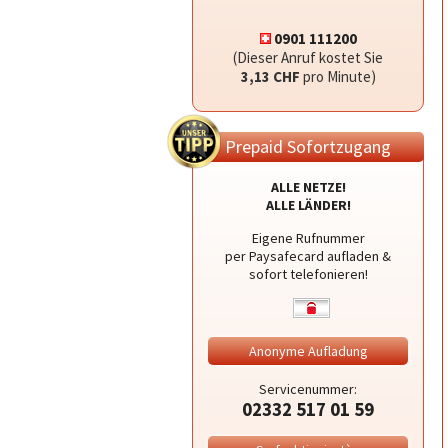
0901 111200
(Dieser Anruf kostet Sie
3,13 CHF
pro Minute)
Prepaid Sofortzugang
ALLE NETZE!
ALLE LÄNDER!
Eigene Rufnummer
per Paysafecard aufladen &
sofort telefonieren!
Anonyme Aufladung
Servicenummer:
02332 517 01 59