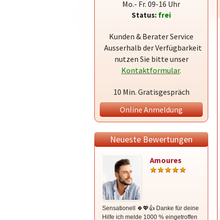
Mo.- Fr. 09-16 Uhr
Status:
frei
Kunden & Berater Service
Ausserhalb der Verfügbarkeit
nutzen Sie bitte unser
Kontaktformular
.
10 Min. Gratisgespräch
Online Anmeldung
Neueste Bewertungen
Amoures
Sensationell 🍀💖👍 Danke für deine
Liebe 
Hilfe ich melde 1000 % eingetroffen
so ehrl