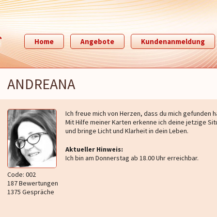
Home
Angebote
Kundenanmeldung
ANDREANA
Ich freue mich von Herzen, dass du mich gefunden h
Mit Hilfe meiner Karten erkenne ich deine jetzige Sit
und bringe Licht und Klarheit in dein Leben.
Aktueller Hinweis:
Ich bin am Donnerstag ab 18.00 Uhr erreichbar.
Code: 002
187 Bewertungen
1375 Gespräche