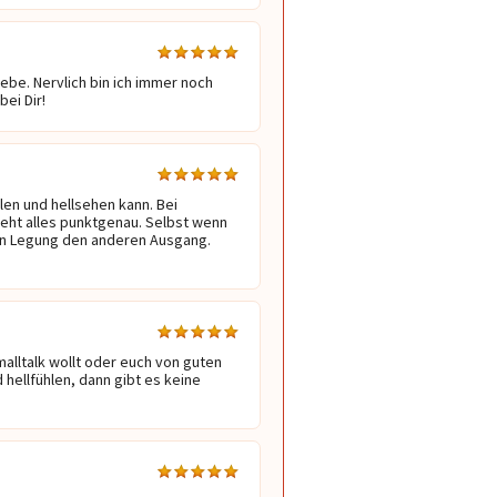
ebe. Nervlich bin ich immer noch 
ei Dir!
en und hellsehen kann. Bei 
eht alles punktgenau. Selbst wenn 
n Legung den anderen Ausgang. 
smalltalk wollt oder euch von guten 
llfühlen, dann gibt es keine 