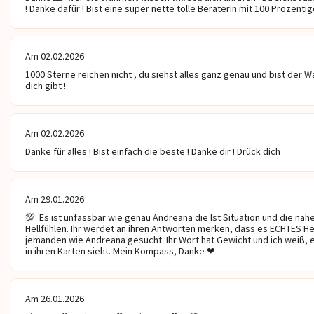
! Danke dafür ! Bist eine super nette tolle Beraterin mit 100 Prozenti
Am 02.02.2026
1000 Sterne reichen nicht , du siehst alles ganz genau und bist der Wa
dich gibt !
Am 02.02.2026
Danke für alles ! Bist einfach die beste ! Danke dir ! Drück dich
Am 29.01.2026
💯  Es ist unfassbar wie genau Andreana die Ist Situation und die nahe
Hellfühlen. Ihr werdet an ihren Antworten merken, dass es ECHTES Hell
jemanden wie Andreana gesucht. Ihr Wort hat Gewicht und ich weiß, 
in ihren Karten sieht. Mein Kompass, Danke ❤ ️
Am 26.01.2026