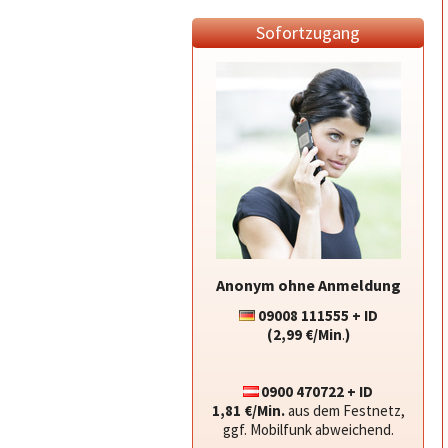
Sofortzugang
Anonym ohne Anmeldung
09008 111555 + ID
(2,99 €/Min
.
)
0900 470722 + ID
1,81 €/Min.
aus dem Festnetz,
ggf. Mobilfunk abweichend.