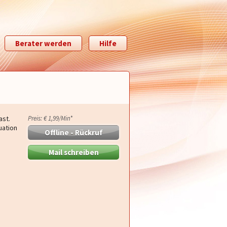
Berater werden
Hilfe
ast.
Preis: € 1,99/Min
*
uation
Offline - Rückruf
Mail schreiben