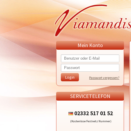
Mein Konto
Passwort vergessen?
SERVICETELEFON
02332 517 01 52
(Kostenlose Festnetz Nummer)