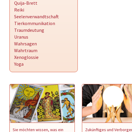
Quija-Brett
Reiki
Seelenverwandtschaft
Tierkommunikation
Traumdeutung
Uranus
Wahrsagen
Wahrtraum
Xenoglossie
Yoga
Sie möchten wissen, was ein
Zukünftiges und Verborge