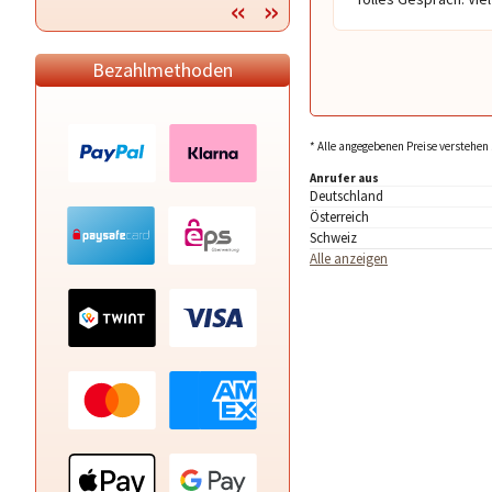
Fragen!
Bezahlmethoden
* Alle angegebenen Preise verstehen 
Anrufer aus
Deutschland
Österreich
Schweiz
Alle anzeigen