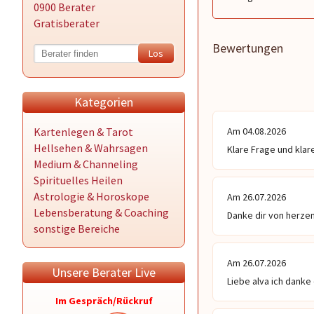
0900 Berater
Gratisberater
Bewertungen
Kategorien
Kartenlegen & Tarot
Am 04.08.2026
Hellsehen & Wahrsagen
Klare Frage und klar
Medium & Channeling
Spirituelles Heilen
Astrologie & Horoskope
Am 26.07.2026
Lebensberatung & Coaching
Danke dir von herze
sonstige Bereiche
Am 26.07.2026
Unsere Berater Live
Liebe alva ich danke 
Im Gespräch/Rückruf