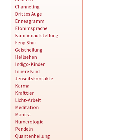
Channeling
Drittes Auge
Enneagramm
Elohimsprache
Familienaufstellung
Feng Shui
Geistheilung
Hellsehen
Indigo-Kinder
Innere Kind
Jenseitskontakte
Karma
Krafttier
Licht-Arbeit
Meditation
Mantra
Numerologie
Pendeln
Quantenheilung