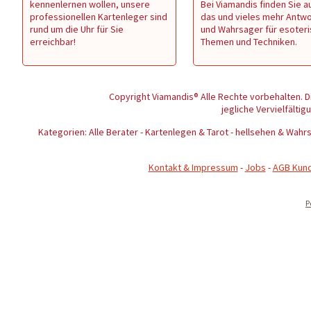
kennenlernen wollen, unsere
Bei Viamandis finden Sie au
professionellen Kartenleger sind
das und vieles mehr Antw
rund um die Uhr für Sie
und Wahrsager für esoter
erreichbar!
Themen und Techniken.
Copyright Viamandis® Alle Rechte vorbehalten. D
jegliche Vervielfältig
Kategorien: Alle Berater - Kartenlegen & Tarot - hellsehen & Wa
Kontakt & Impressum
-
Jobs
-
AGB Kun
P