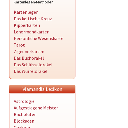
Kartenlegen-Methoden:
Kartenlegen
Das keltische Kreuz
Kipperkarten
Lenormandkarten
Persönliche Wesenskarte
Tarot
Zigeunerkarten
Das Buchorakel
Das Schlüsselorakel
Das Würfelorakel
Viamandis Lexikon
Astrologie
Aufgestiegene Meister
Bachblüten
Blockaden
Chakren