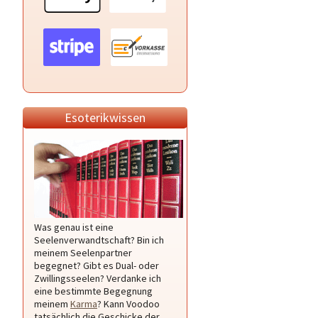
Esoterikwissen
Was genau ist eine
Seelenverwandtschaft? Bin ich
meinem Seelenpartner
begegnet? Gibt es Dual- oder
Zwillingsseelen? Verdanke ich
eine bestimmte Begegnung
meinem
Karma
? Kann Voodoo
tatsächlich die Geschicke der