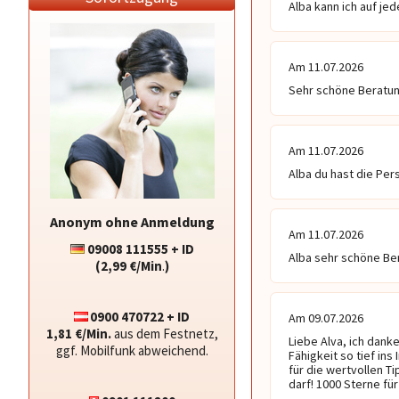
Alba kann ich auf je
Am 11.07.2026
Sehr schöne Beratun
Am 11.07.2026
Alba du hast die Per
Anonym ohne Anmeldung
Am 11.07.2026
09008 111555 + ID
Alba sehr schöne Ber
(2,99 €/Min
.
)
0900 470722 + ID
Am 09.07.2026
1,81 €/Min.
aus dem Festnetz,
Liebe Alva, ich danke
ggf. Mobilfunk abweichend.
Fähigkeit so tief ins
für die wertvollen T
darf! 1000 Sterne für